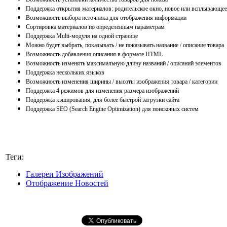
Поддержка открытия материалов: родительское окно, новое или всплывающее
Возможность выбора источника для отображения информации
Сортировка материалов по определенным параметрам
Поддержка Multi-модуля на одной странице
Можно будет выбрать, показывать / не показывать название / описание товара
Возможность добавления описания в формате HTML
Возможность изменять максимальную длину названий / описаний элементов
Поддержка нескольких языков
Возможность изменения ширины / высоты изображения товара / категории
Поддержка 4 режимов для изменения размера изображений
Поддержка кэширования, для более быстрой загрузки сайта
Поддержка SEO (Search Engine Optimization) для поисковых систем
Теги:
Галереи Изображений
Отображение Новостей