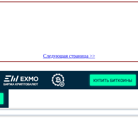
Следующая страница >>