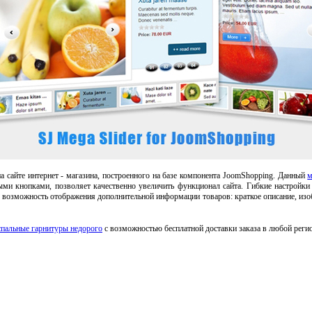
а сайте интернет - магазина, построенного на базе компонента JoomShopping. Данный
м
ми кнопками, позволяет качественно увеличить функционал сайта. Гибкие настройки
я возможность отображения дополнительной информации товаров: краткое описание, изоб
спальные гарнитуры недорого
с возможностью бесплатной доставки заказа в любой регио