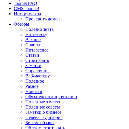
Joomla FAQ
CMS Joomla!
Инструменты
Проверить домен
Обзоры
Полезно знать
На заметку
Важное
Советы
Интересное
Статьи
Стоит знать
Заметки
Справочник
Веб-мастеру
Полезное
Разное
Новости
Обязательно к прочтению
Полезные заметки
Полезные советы
Заметки о бизнесе
Целевая аудитория
Бизнес-обзоры
Об этом стоит знать