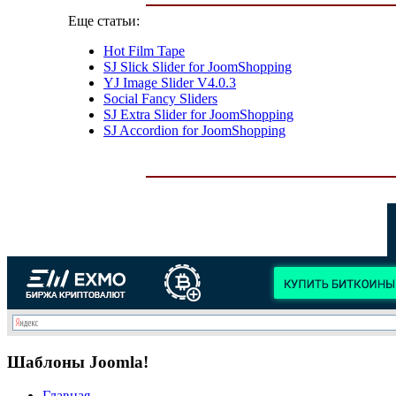
Еще статьи:
Hot Film Tape
SJ Slick Slider for JoomShopping
YJ Image Slider V4.0.3
Social Fancy Sliders
SJ Extra Slider for JoomShopping
SJ Accordion for JoomShopping
Шаблоны Joomla!
Главная