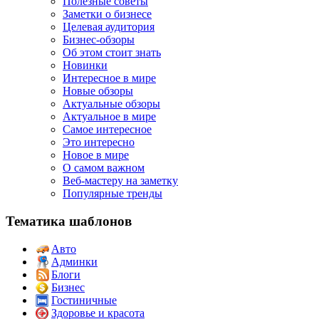
Полезные советы
Заметки о бизнесе
Целевая аудитория
Бизнес-обзоры
Об этом стоит знать
Новинки
Интересное в мире
Новые обзоры
Актуальные обзоры
Актуальное в мире
Самое интересное
Это интересно
Новое в мире
О самом важном
Веб-мастеру на заметку
Популярные тренды
Тематика шаблонов
Авто
Админки
Блоги
Бизнес
Гостиничные
Здоровье и красота