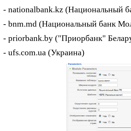
- nationalbank.kz (Национальный б
- bnm.md (Национальный банк Мо
- priorbank.by ("Приорбанк" Белар
- ufs.com.ua (Украина)