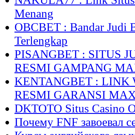
Menang
OBCBET : Bandar Judi 
Terlengkap
PISANGBET : SITUS 
RESMI GAMPANG M
KENTANGBET : LINK
RESMI GARANSI MA
DKTOTO Situs Casino O
Почему FNF завоевал с