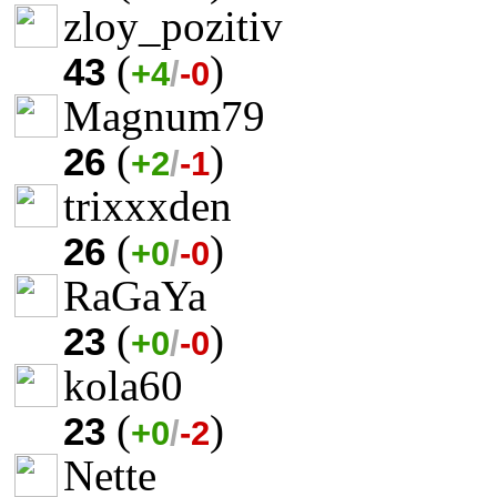
zloy_pozitiv
(
)
43
+4
/
-0
Magnum79
(
)
26
+2
/
-1
trixxxden
(
)
26
+0
/
-0
RaGaYa
(
)
23
+0
/
-0
kola60
(
)
23
+0
/
-2
Nette