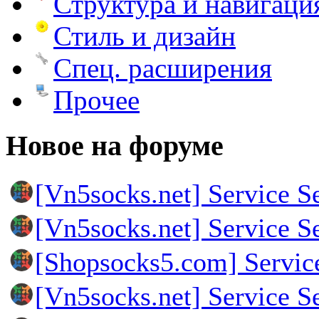
Структура и навигаци
Стиль и дизайн
Спец. расширения
Прочее
Новое на форуме
[Vn5socks.net] Service S
[Vn5socks.net] Service S
[Shopsocks5.com] Servic
[Vn5socks.net] Service S