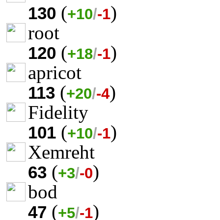
(
)
130
+10
/
-1
root
(
)
120
+18
/
-1
apricot
(
)
113
+20
/
-4
Fidelity
(
)
101
+10
/
-1
Xemreht
(
)
63
+3
/
-0
bod
(
)
47
+5
/
-1