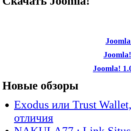
Скачать Joomla!
Joomla!
Joomla!
Joomla! 1.
Новые обзоры
Exodus или Trust Walle
отличия
NAKULA77 : Link Situs 