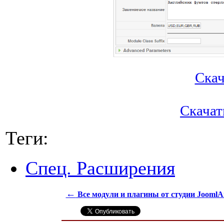
Скача
Скачать
Теги:
Спец. Расширения
←
Все модули и плагины от студии JoomlAr