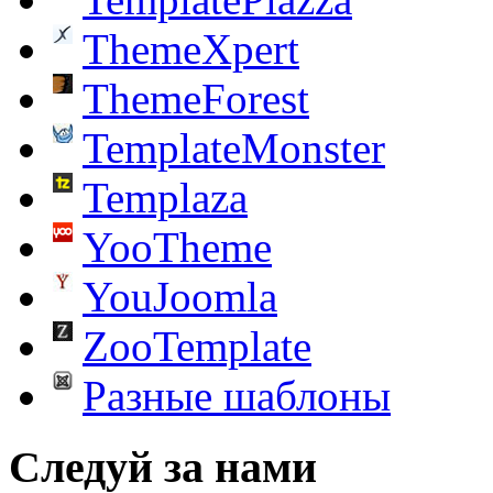
ThemeXpert
ThemeForest
TemplateMonster
Templaza
YooTheme
YouJoomla
ZooTemplate
Разные шаблоны
Следуй за нами