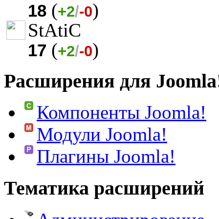
(
)
18
+2
/
-0
StAtiC
(
)
17
+2
/
-0
Расширения для Joomla
Компоненты Joomla!
Модули Joomla!
Плагины Joomla!
Тематика расширений