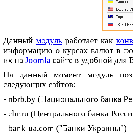
Данный
модуль
работает как
конв
информацию о курсах валют в фор
их на
Joomla
сайте в удобной для 
На данный момент модуль позв
следующих сайтов:
- nbrb.by (Национального банка Р
- cbr.ru (Центрального банка Рос
- bank-ua.com ("Банки Украины")