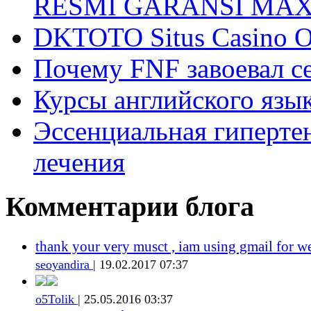
RESMI GARANSI MA
DKTOTO Situs Casino O
Почему FNF завоевал с
Курсы английского язык
Эссенциальная гиперте
лечения
Комментарии блога
thank your very musct , iam using gmail for w
seoyandira
| 19.02.2017 07:37
o5Tolik
| 25.05.2016 03:37