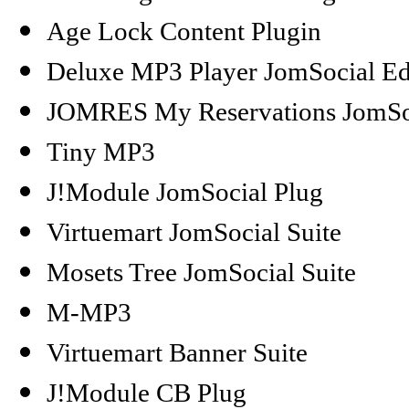
Age Lock Content Plugin
Deluxe MP3 Player JomSocial Ed
JOMRES My Reservations JomSo
Tiny MP3
J!Module JomSocial Plug
Virtuemart JomSocial Suite
Mosets Tree JomSocial Suite
M-MP3
Virtuemart Banner Suite
J!Module CB Plug