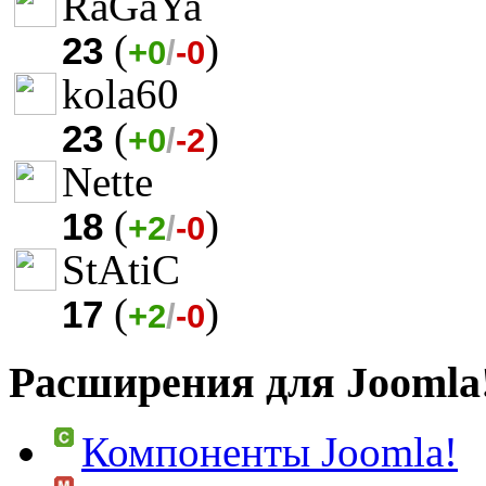
RaGaYa
(
)
23
+0
/
-0
kola60
(
)
23
+0
/
-2
Nette
(
)
18
+2
/
-0
StAtiC
(
)
17
+2
/
-0
Расширения для Joomla
Компоненты Joomla!