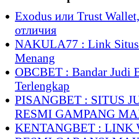
Exodus или Trust Walle
отличия
NAKULA77 : Link Situs 
Menang
OBCBET : Bandar Judi 
Terlengkap
PISANGBET : SITUS 
RESMI GAMPANG M
KENTANGBET : LINK