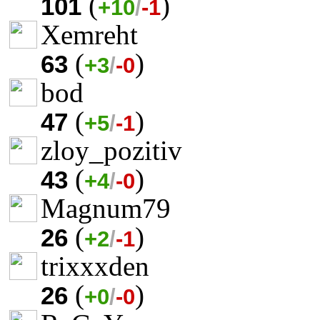
(
)
101
+10
/
-1
Xemreht
(
)
63
+3
/
-0
bod
(
)
47
+5
/
-1
zloy_pozitiv
(
)
43
+4
/
-0
Magnum79
(
)
26
+2
/
-1
trixxxden
(
)
26
+0
/
-0