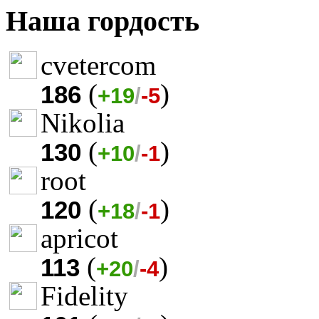
Наша гордость
cvetercom
(
)
186
+19
/
-5
Nikolia
(
)
130
+10
/
-1
root
(
)
120
+18
/
-1
apricot
(
)
113
+20
/
-4
Fidelity