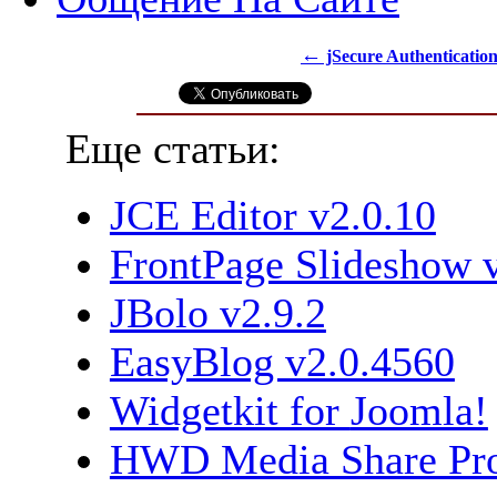
←
jSecure Authentication
Еще статьи:
JCE Editor v2.0.10
FrontPage Slideshow v
JBolo v2.9.2
EasyBlog v2.0.4560
Widgetkit for
Joomla!
HWD Media Share Pro