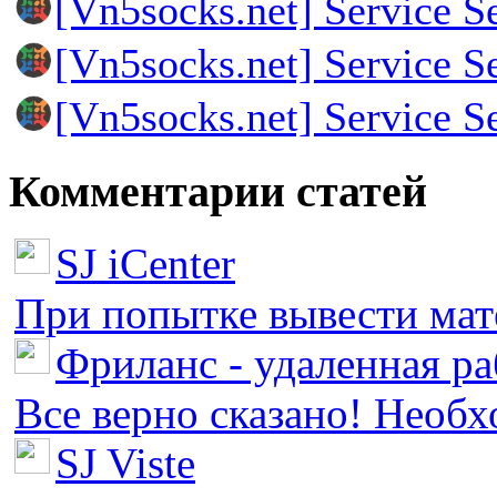
[Vn5socks.net] Service S
[Vn5socks.net] Service S
[Vn5socks.net] Service S
Комментарии статей
SJ iCenter
При попытке вывести мате
Фриланс - удаленная ра
Все верно сказано! Необх
SJ Viste