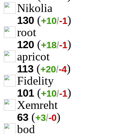
Nikolia
(
)
130
+10
/
-1
root
(
)
120
+18
/
-1
apricot
(
)
113
+20
/
-4
Fidelity
(
)
101
+10
/
-1
Xemreht
(
)
63
+3
/
-0
bod