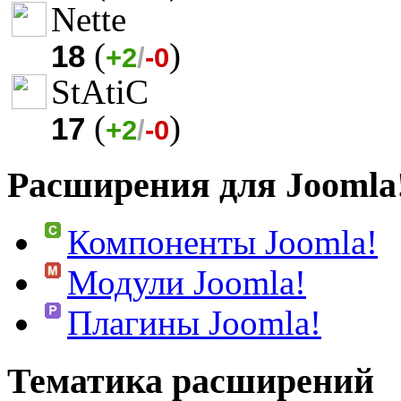
Nette
(
)
18
+2
/
-0
StAtiC
(
)
17
+2
/
-0
Расширения для Joomla
Компоненты Joomla!
Модули Joomla!
Плагины Joomla!
Тематика расширений