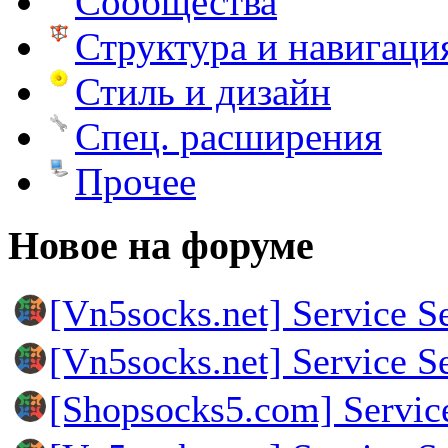
Сообщества
Структура и навигаци
Стиль и дизайн
Спец. расширения
Прочее
Новое на форуме
[Vn5socks.net] Service S
[Vn5socks.net] Service S
[Shopsocks5.com] Servic