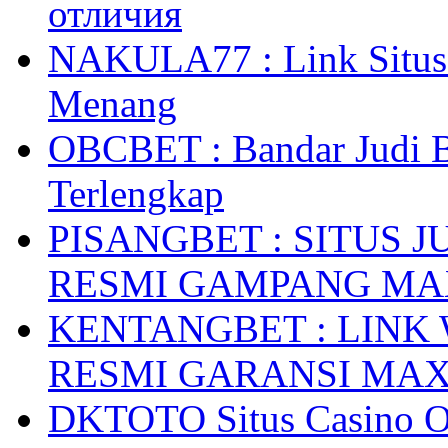
отличия
NAKULA77 : Link Situs 
Menang
OBCBET : Bandar Judi 
Terlengkap
PISANGBET : SITUS 
RESMI GAMPANG M
KENTANGBET : LINK
RESMI GARANSI MA
DKTOTO Situs Casino O