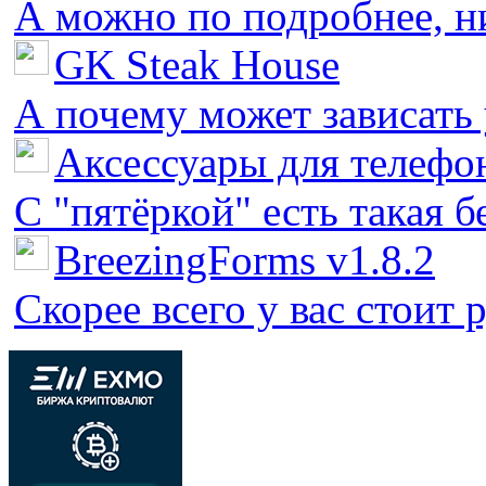
А можно по подробнее, ни 
GK Steak House
А почему может зависать у
Аксессуары для телефон
С "пятёркой" есть такая бед
BreezingForms v1.8.2
Скорее всего у вас стоит 