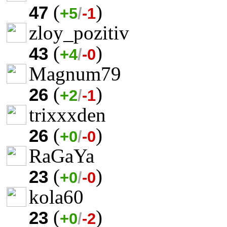
(
)
47
+5
/
-1
zloy_pozitiv
(
)
43
+4
/
-0
Magnum79
(
)
26
+2
/
-1
trixxxden
(
)
26
+0
/
-0
RaGaYa
(
)
23
+0
/
-0
kola60
(
)
23
+0
/
-2