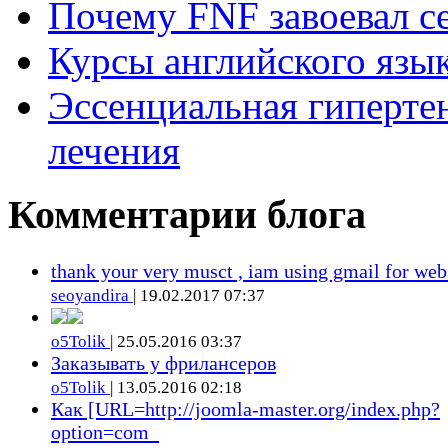
Почему FNF завоевал с
Курсы английского язык
Эссенциальная гиперте
лечения
Комментарии блога
thank your very musct , iam using gmail for web
seoyandira
| 19.02.2017 07:37
o5Tolik
| 25.05.2016 03:37
Заказывать у фрилансеров
o5Tolik
| 13.05.2016 02:18
Как [URL=http://joomla-master.org/index.php?
option=com_