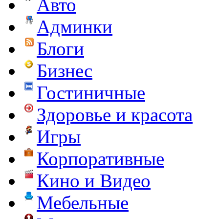
Авто
Админки
Блоги
Бизнес
Гостиничные
Здоровье и красота
Игры
Корпоративные
Кино и Видео
Мебельные