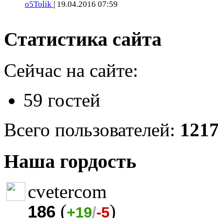
o5Tolik
| 19.04.2016 07:59
Статистика сайта
Сейчас на сайте:
59 гостей
Всего пользователей:
121
Наша гордость
cvetercom
(
)
186
+19
/
-5