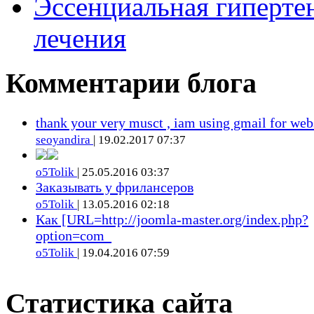
Эссенциальная гиперте
лечения
Комментарии блога
thank your very musct , iam using gmail for web
seoyandira
| 19.02.2017 07:37
o5Tolik
| 25.05.2016 03:37
Заказывать у фрилансеров
o5Tolik
| 13.05.2016 02:18
Как [URL=http://joomla-master.org/index.php?
option=com_
o5Tolik
| 19.04.2016 07:59
Статистика сайта