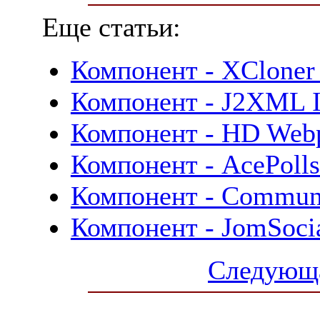
Еще статьи:
Компонент - XCloner 
Компонент - J2XML I
Компонент - HD Webp
Компонент - AcePolls
Компонент - Communi
Компонент - JomSocia
Следующа