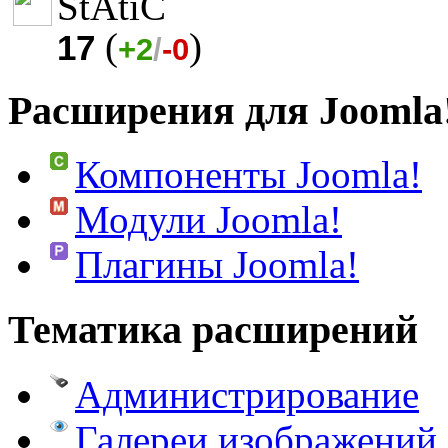
StAtiC
(
)
17
+2
/
-0
Расширения для Joomla
Компоненты Joomla!
Модули Joomla!
Плагины Joomla!
Тематика расширений
Администрирование
Галереи изображений