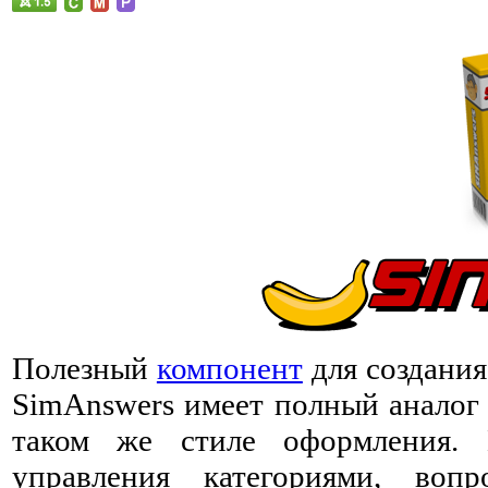
Полезный
компонент
для создани
SimAnswers имеет полный аналог 
таком же стиле оформления.
управления категориями, во