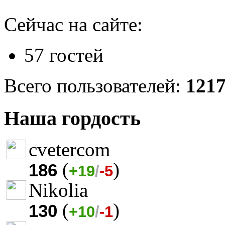
Сейчас на сайте:
57 гостей
Всего пользователей:
121
Наша гордость
cvetercom
(
)
186
+19
/
-5
Nikolia
(
)
130
+10
/
-1