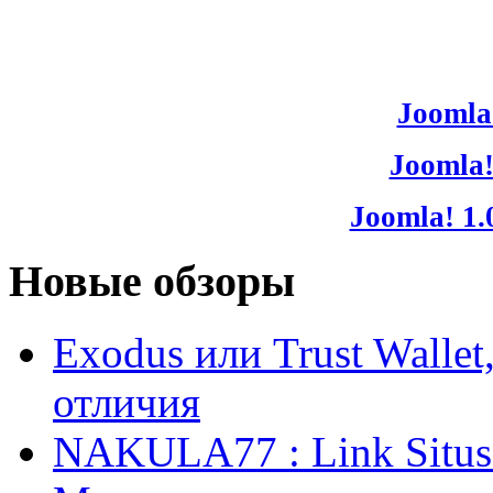
Joomla!
Joomla!
Joomla! 1.
Новые обзоры
Exodus или Trust Walle
отличия
NAKULA77 : Link Situs 