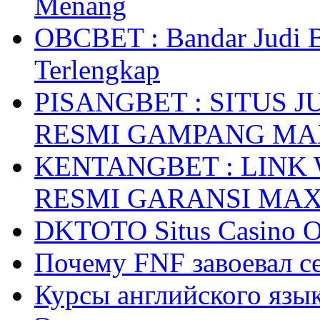
Menang
OBCBET : Bandar Judi 
Terlengkap
PISANGBET : SITUS 
RESMI GAMPANG M
KENTANGBET : LINK
RESMI GARANSI MA
DKTOTO Situs Casino O
Почему FNF завоевал с
Курсы английского язык