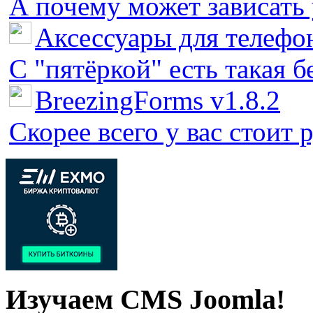
А почему может зависать у
Аксессуары для телефон
С "пятёркой" есть такая бед
BreezingForms v1.8.2
Скорее всего у вас стоит 
Изучаем CMS Joomla!