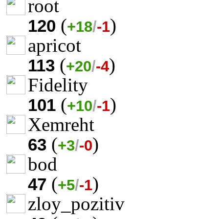
root
(
)
120
+18
/
-1
apricot
(
)
113
+20
/
-4
Fidelity
(
)
101
+10
/
-1
Xemreht
(
)
63
+3
/
-0
bod
(
)
47
+5
/
-1
zloy_pozitiv