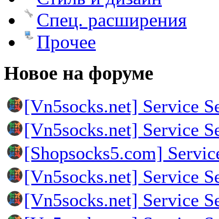
Спец. расширения
Прочее
Новое на форуме
[Vn5socks.net] Service S
[Vn5socks.net] Service S
[Shopsocks5.com] Servic
[Vn5socks.net] Service S
[Vn5socks.net] Service S