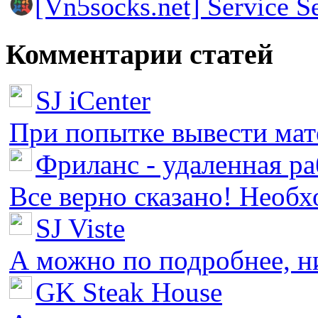
[Vn5socks.net] Service S
Комментарии статей
SJ iCenter
При попытке вывести мате
Фриланс - удаленная ра
Все верно сказано! Необх
SJ Viste
А можно по подробнее, ни 
GK Steak House