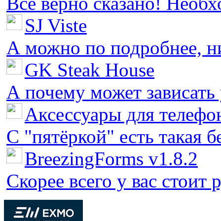
Все верно сказано! Необх
SJ Viste
А можно по подробнее, ни 
GK Steak House
А почему может зависать у
Аксессуары для телефон
С "пятёркой" есть такая бед
BreezingForms v1.8.2
Скорее всего у вас стоит 