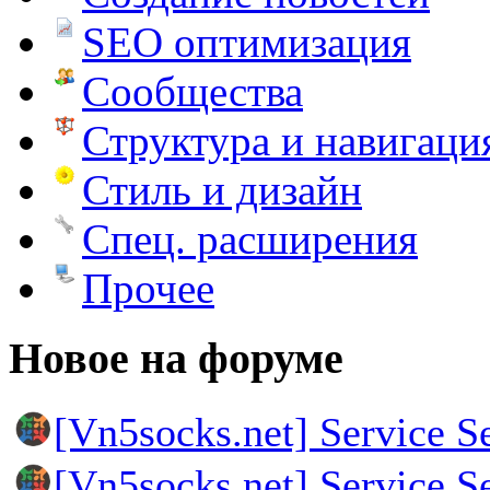
SEO оптимизация
Сообщества
Структура и навигаци
Стиль и дизайн
Спец. расширения
Прочее
Новое на форуме
[Vn5socks.net] Service S
[Vn5socks.net] Service S