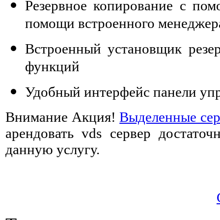
Резервное копирование с по
помощи встроенного менеджера
Встроенный установщик резе
функций
Удобный интерфейс панели уп
Внимание Акция!
Выделенные серв
арендовать vds сервер достаточн
данную услугу.