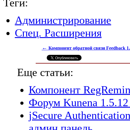
Теги:
Администрирование
Спец. Расширения
←
Компонент обратной связи Feedback 1
Еще статьи:
Компонент RegReminde
Форум Kunena 1.5.12
jSecure Authenticatio
админ панель