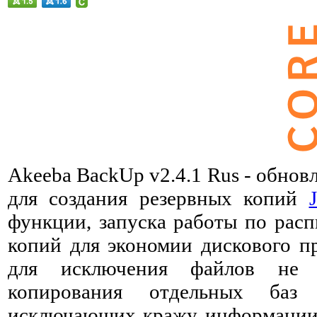
Akeeba BackUp v2.4.1 Rus - обнов
для создания резервных копий
функции, запуска работы по расп
копий для экономии дискового пр
для исключения файлов не т
копирования отдельных баз
исключающих кражу информации.