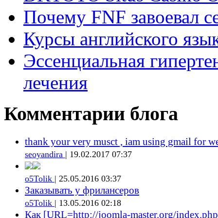
Почему FNF завоевал с
Курсы английского язык
Эссенциальная гиперте
лечения
Комментарии блога
thank your very musct , iam using gmail for w
seoyandira
| 19.02.2017 07:37
o5Tolik
| 25.05.2016 03:37
Заказывать у фрилансеров
o5Tolik
| 13.05.2016 02:18
Как [URL=http://joomla-master.org/index.php