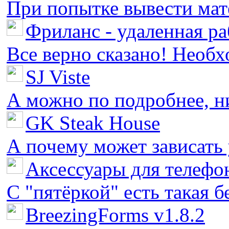
При попытке вывести мате
Фриланс - удаленная ра
Все верно сказано! Необх
SJ Viste
А можно по подробнее, ни 
GK Steak House
А почему может зависать у
Аксессуары для телефон
С "пятёркой" есть такая бед
BreezingForms v1.8.2