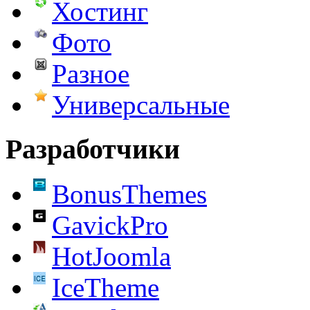
Хостинг
Фото
Разное
Универсальные
Разработчики
BonusThemes
GavickPro
HotJoomla
IceTheme