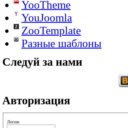
YooTheme
YouJoomla
ZooTemplate
Разные шаблоны
Следуй за нами
Авторизация
Логин