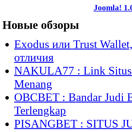
Joomla! 1.
Новые обзоры
Exodus или Trust Walle
отличия
NAKULA77 : Link Situs 
Menang
OBCBET : Bandar Judi 
Terlengkap
PISANGBET : SITUS 