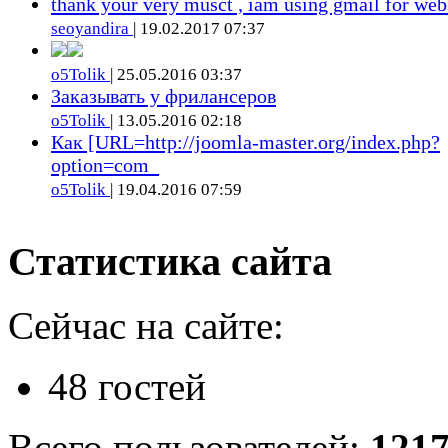
thank your very musct , iam using gmail for web
seoyandira
| 19.02.2017 07:37
o5Tolik
| 25.05.2016 03:37
Заказывать у фрилансеров
o5Tolik
| 13.05.2016 02:18
Как [URL=http://joomla-master.org/index.php?
option=com_
o5Tolik
| 19.04.2016 07:59
Статистика сайта
Сейчас на сайте:
48 гостей
Всего пользователей:
121