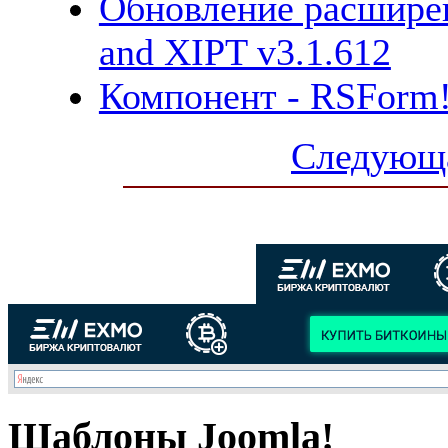
Обновление расширен
and XIPT v3.1.612
Компонент - RSForm!
Следующа
Шаблоны Joomla!