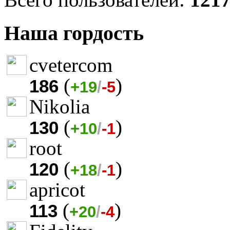
Наша гордость
cvetercom
(
)
186
+19
/
-5
Nikolia
(
)
130
+10
/
-1
root
(
)
120
+18
/
-1
apricot
(
)
113
+20
/
-4