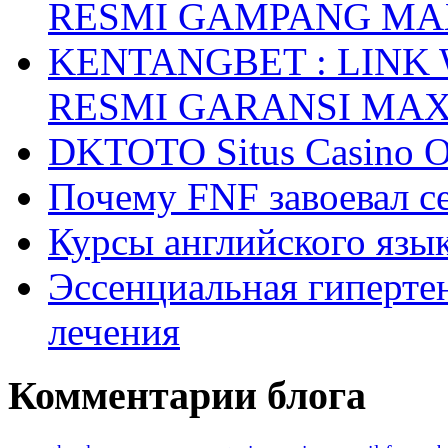
RESMI GAMPANG M
KENTANGBET : LINK
RESMI GARANSI MA
DKTOTO Situs Casino O
Почему FNF завоевал с
Курсы английского язык
Эссенциальная гиперте
лечения
Комментарии блога