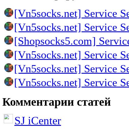
[Vn5socks.net] Service S
[Vn5socks.net] Service S
[Shopsocks5.com] Servic
[Vn5socks.net] Service S
[Vn5socks.net] Service S
[Vn5socks.net] Service S
Комментарии статей
SJ iCenter