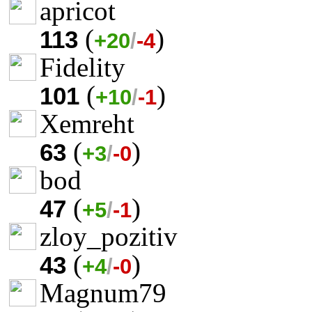
apricot
(
)
113
+20
/
-4
Fidelity
(
)
101
+10
/
-1
Xemreht
(
)
63
+3
/
-0
bod
(
)
47
+5
/
-1
zloy_pozitiv
(
)
43
+4
/
-0
Magnum79