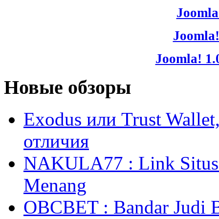
Joomla!
Joomla!
Joomla! 1.
Новые обзоры
Exodus или Trust Walle
отличия
NAKULA77 : Link Situs 
Menang
OBCBET : Bandar Judi 