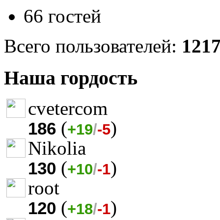
66 гостей
Всего пользователей:
121
Наша гордость
cvetercom
(
)
186
+19
/
-5
Nikolia
(
)
130
+10
/
-1
root
(
)
120
+18
/
-1