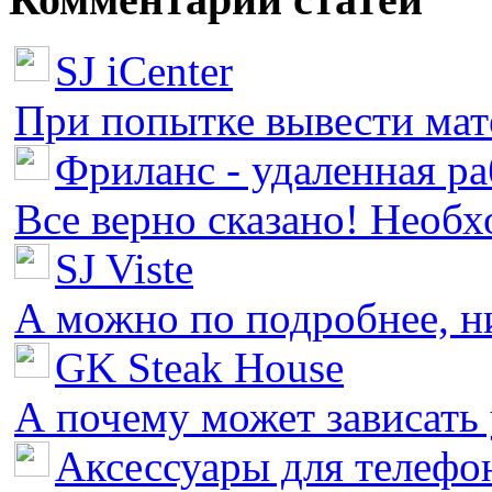
SJ iCenter
При попытке вывести мате
Фриланс - удаленная ра
Все верно сказано! Необх
SJ Viste
А можно по подробнее, ни 
GK Steak House
А почему может зависать у
Аксессуары для телефон