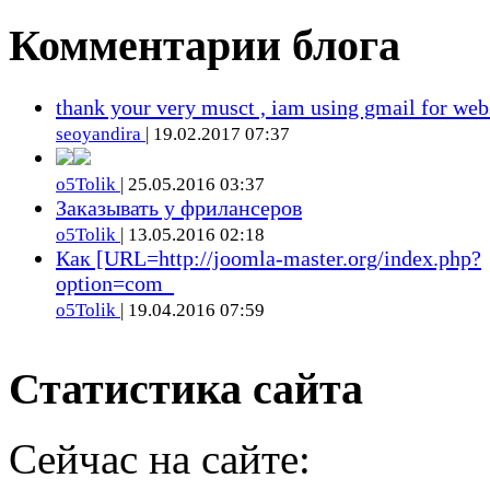
Комментарии блога
thank your very musct , iam using gmail for web
seoyandira
| 19.02.2017 07:37
o5Tolik
| 25.05.2016 03:37
Заказывать у фрилансеров
o5Tolik
| 13.05.2016 02:18
Как [URL=http://joomla-master.org/index.php?
option=com_
o5Tolik
| 19.04.2016 07:59
Статистика сайта
Сейчас на сайте: