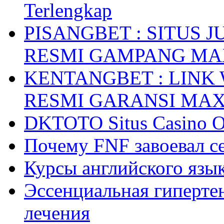
Terlengkap
PISANGBET : SITUS 
RESMI GAMPANG M
KENTANGBET : LINK
RESMI GARANSI MA
DKTOTO Situs Casino O
Почему FNF завоевал с
Курсы английского язык
Эссенциальная гиперте
лечения