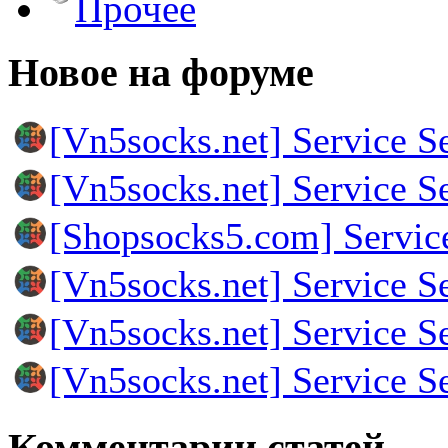
Прочее
Новое на форуме
[Vn5socks.net] Service S
[Vn5socks.net] Service S
[Shopsocks5.com] Servic
[Vn5socks.net] Service S
[Vn5socks.net] Service S
[Vn5socks.net] Service S
Комментарии статей