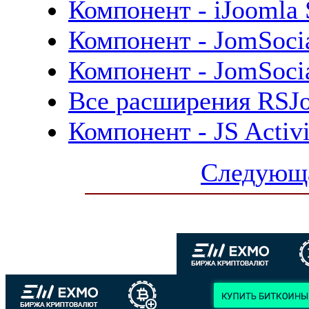
Компонент - iJoomla 
Компонент - JomSocia
Компонент - JomSocia
Все расширения RSJ
Компонент - JS Activ
Следующа