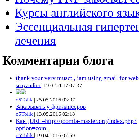
Курсы английского язык
Эссенциальная гиперте
лечения
Комментарии блога
thank your very musct , iam using gmail for web
seoyandira
| 19.02.2017 07:37
o5Tolik
| 25.05.2016 03:37
Заказывать у фрилансеров
o5Tolik
| 13.05.2016 02:18
Как [URL=http://joomla-master.org/index.php?
option=com_
o5Tolik
| 19.04.2016 07:59