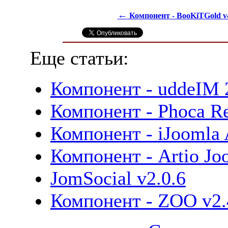
←
Компонент - BooKiTGold v
Еще статьи:
Компонент - uddeIM 
Компонент - Phoca Re
Компонент - iJoomla 
Компонент - Artio J
JomSocial v2.0.6
Компонент - ZOO v2.