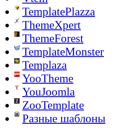
TemplatePlazza
ThemeXpert
ThemeForest
TemplateMonster
Templaza
YooTheme
YouJoomla
ZooTemplate
Разные шаблоны