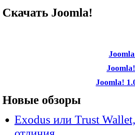
Скачать Joomla!
Joomla!
Joomla!
Joomla! 1.
Новые обзоры
Exodus или Trust Walle
отличия