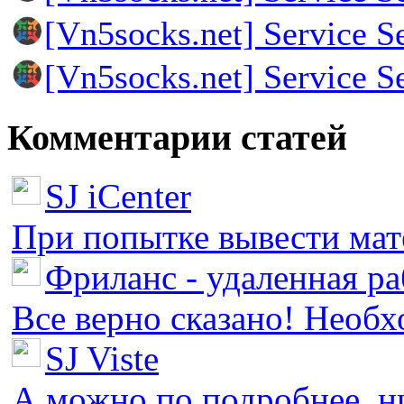
[Vn5socks.net] Service S
[Vn5socks.net] Service S
Комментарии статей
SJ iCenter
При попытке вывести мате
Фриланс - удаленная ра
Все верно сказано! Необх
SJ Viste
А можно по подробнее, ни 