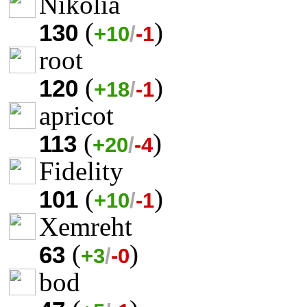
Nikolia
(
)
130
+10
/
-1
root
(
)
120
+18
/
-1
apricot
(
)
113
+20
/
-4
Fidelity
(
)
101
+10
/
-1
Xemreht
(
)
63
+3
/
-0
bod