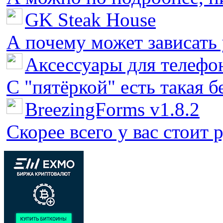
GK Steak House
А почему может зависать у
Аксессуары для телефон
С "пятёркой" есть такая бед
BreezingForms v1.8.2
Скорее всего у вас стоит 