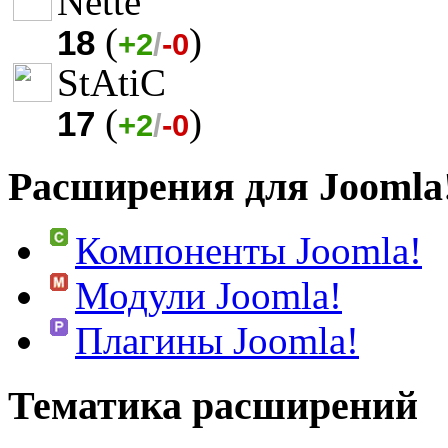
Nette
(
)
18
+2
/
-0
StAtiC
(
)
17
+2
/
-0
Расширения для Joomla
Компоненты Joomla!
Модули Joomla!
Плагины Joomla!
Тематика расширений