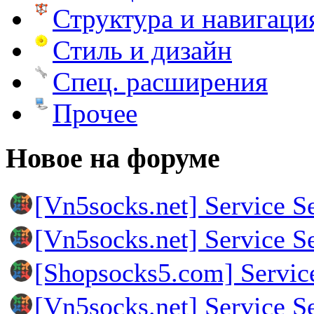
Структура и навигаци
Стиль и дизайн
Спец. расширения
Прочее
Новое на форуме
[Vn5socks.net] Service S
[Vn5socks.net] Service S
[Shopsocks5.com] Servic
[Vn5socks.net] Service S