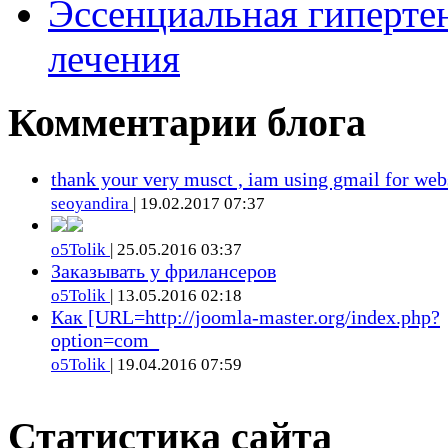
Эссенциальная гиперте
лечения
Комментарии блога
thank your very musct , iam using gmail for web
seoyandira
| 19.02.2017 07:37
o5Tolik
| 25.05.2016 03:37
Заказывать у фрилансеров
o5Tolik
| 13.05.2016 02:18
Как [URL=http://joomla-master.org/index.php?
option=com_
o5Tolik
| 19.04.2016 07:59
Статистика сайта