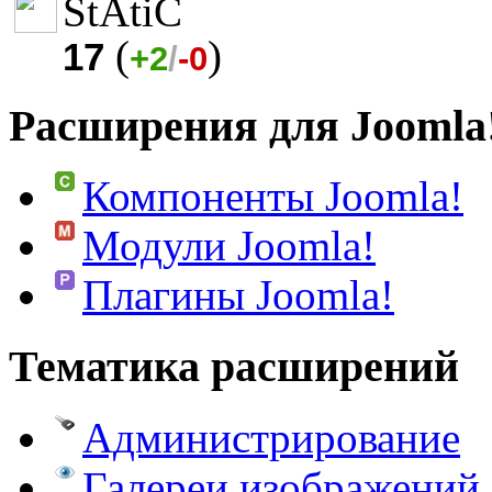
StAtiC
(
)
17
+2
/
-0
Расширения для Joomla
Компоненты Joomla!
Модули Joomla!
Плагины Joomla!
Тематика расширений
Администрирование
Галереи изображений