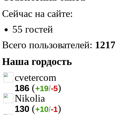
Сейчас на сайте:
55 гостей
Всего пользователей:
121
Наша гордость
cvetercom
(
)
186
+19
/
-5
Nikolia
(
)
130
+10
/
-1