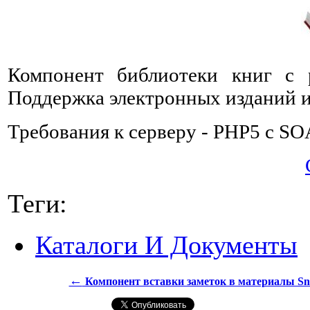
Компонент библиотеки книг с р
Поддержка электронных изданий 
Требования к серверу - PHP5 с S
Теги:
Каталоги И Документы
←
Компонент вставки заметок в материалы Snip