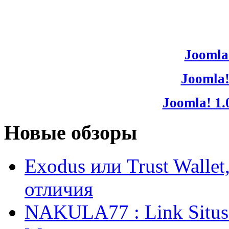
Joomla!
Joomla!
Joomla! 1.
Новые обзоры
Exodus или Trust Walle
отличия
NAKULA77 : Link Situs 