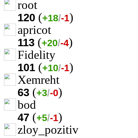
root
(
)
120
+18
/
-1
apricot
(
)
113
+20
/
-4
Fidelity
(
)
101
+10
/
-1
Xemreht
(
)
63
+3
/
-0
bod
(
)
47
+5
/
-1
zloy_pozitiv