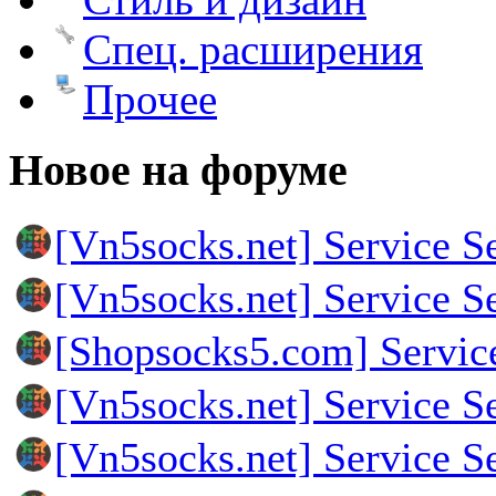
Спец. расширения
Прочее
Новое на форуме
[Vn5socks.net] Service S
[Vn5socks.net] Service S
[Shopsocks5.com] Servic
[Vn5socks.net] Service S
[Vn5socks.net] Service S