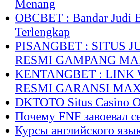
Menang
OBCBET : Bandar Judi 
Terlengkap
PISANGBET : SITUS 
RESMI GAMPANG M
KENTANGBET : LINK
RESMI GARANSI MA
DKTOTO Situs Casino O
Почему FNF завоевал с
Курсы английского язык