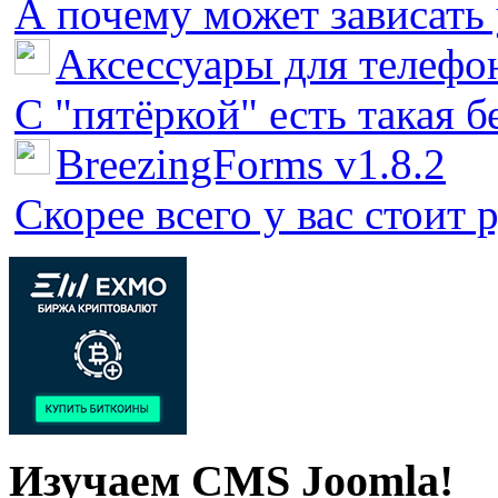
А почему может зависать у
Аксессуары для телефон
С "пятёркой" есть такая бед
BreezingForms v1.8.2
Скорее всего у вас стоит 
Изучаем CMS Joomla!