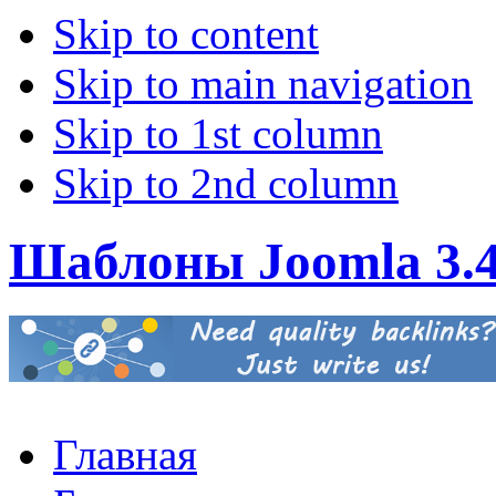
Skip to content
Skip to main navigation
Skip to 1st column
Skip to 2nd column
Шаблоны Joomla 3.
Главная