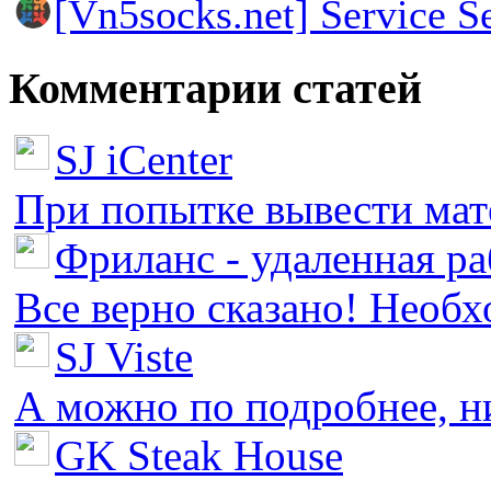
[Vn5socks.net] Service S
Комментарии статей
SJ iCenter
При попытке вывести мате
Фриланс - удаленная ра
Все верно сказано! Необх
SJ Viste
А можно по подробнее, ни 
GK Steak House