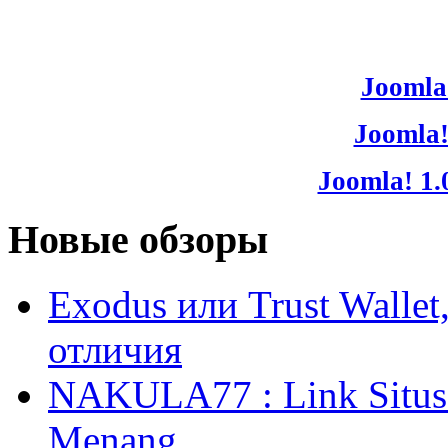
Joomla!
Joomla!
Joomla! 1.
Новые обзоры
Exodus или Trust Walle
отличия
NAKULA77 : Link Situs 
Menang