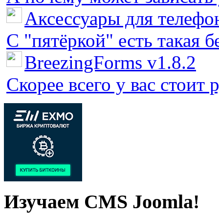
Аксессуары для телефон
С "пятёркой" есть такая бед
BreezingForms v1.8.2
Скорее всего у вас стоит 
Изучаем CMS Joomla!