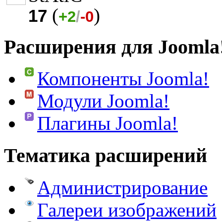
(
)
17
+2
/
-0
Расширения для Joomla
Компоненты Joomla!
Модули Joomla!
Плагины Joomla!
Тематика расширений
Администрирование
Галереи изображений