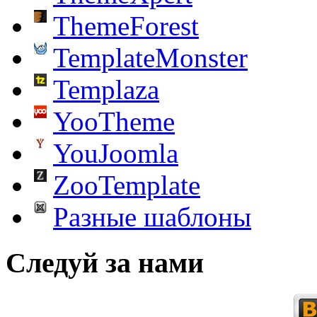
ThemeForest
TemplateMonster
Templaza
YooTheme
YouJoomla
ZooTemplate
Разные шаблоны
Следуй за нами