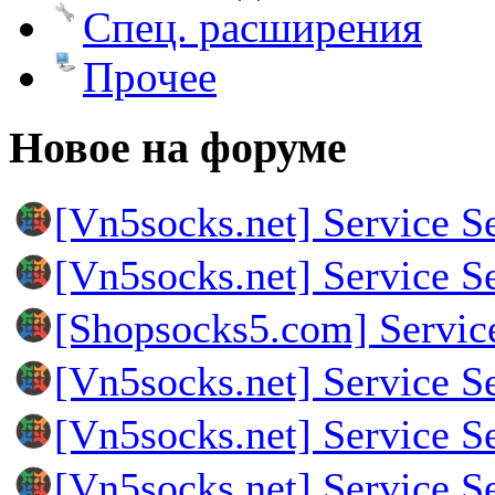
Спец. расширения
Прочее
Новое на форуме
[Vn5socks.net] Service S
[Vn5socks.net] Service S
[Shopsocks5.com] Servic
[Vn5socks.net] Service S
[Vn5socks.net] Service S
[Vn5socks.net] Service S