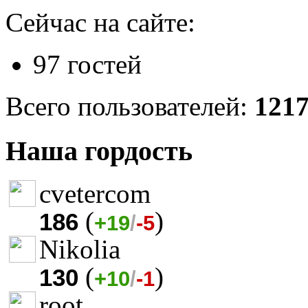
Сейчас на сайте:
97 гостей
Всего пользователей:
121
Наша гордость
cvetercom
(
)
186
+19
/
-5
Nikolia
(
)
130
+10
/
-1
root