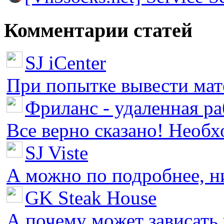
Комментарии статей
SJ iCenter
При попытке вывести мате
Фриланс - удаленная ра
Все верно сказано! Необх
SJ Viste
А можно по подробнее, ни 
GK Steak House
А почему может зависать у