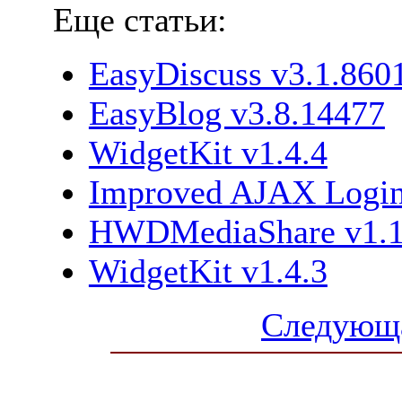
Еще статьи:
EasyDiscuss v3.1.860
EasyBlog v3.8.14477
WidgetKit v1.4.4
Improved AJAX Login
HWDMediaShare v1.1
WidgetKit v1.4.3
Следующа