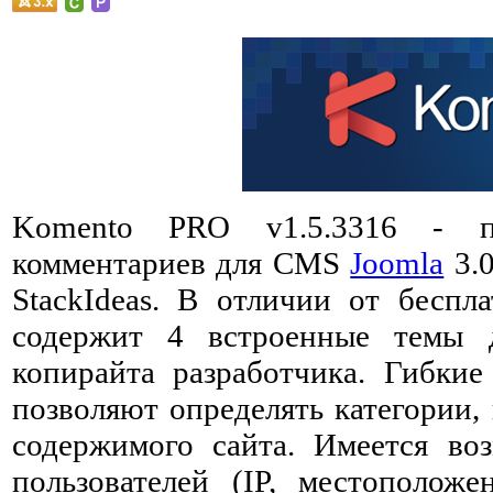
Komento PRO v1.5.3316 - пл
комментариев для CMS
Joomla
3.0
StackIdeas. В отличии от беспл
содержит 4 встроенные темы д
копирайта разработчика. Гибки
позволяют определять категории,
содержимого сайта. Имеется во
пользователей (IP, местоположе