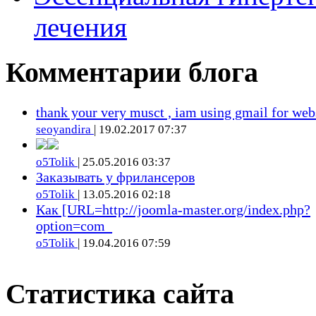
лечения
Комментарии блога
thank your very musct , iam using gmail for web
seoyandira
| 19.02.2017 07:37
o5Tolik
| 25.05.2016 03:37
Заказывать у фрилансеров
o5Tolik
| 13.05.2016 02:18
Как [URL=http://joomla-master.org/index.php?
option=com_
o5Tolik
| 19.04.2016 07:59
Статистика сайта