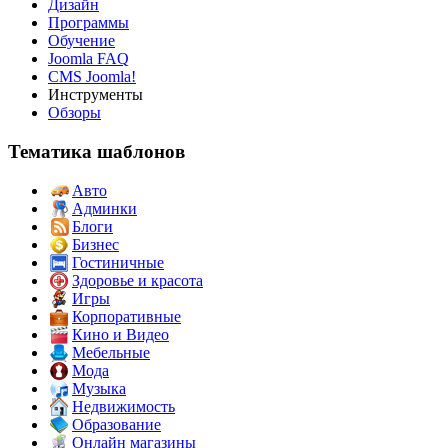
Дизайн
Программы
Обучение
Joomla FAQ
CMS Joomla!
Инструменты
Обзоры
Тематика шаблонов
Авто
Админки
Блоги
Бизнес
Гостиничные
Здоровье и красота
Игры
Корпоративные
Кино и Видео
Мебельные
Мода
Музыка
Недвижимость
Образование
Онлайн магазины