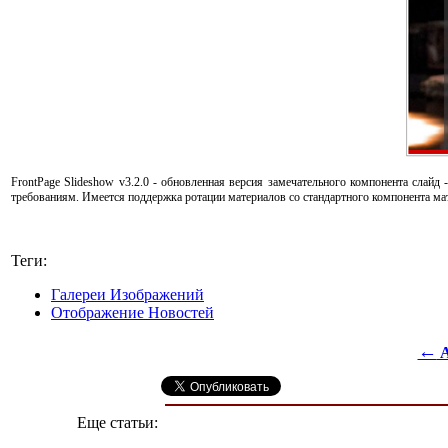
FrontPage Slideshow v3.2.0 - обновленная версия замечательного компонента слай
требованиям. Имеется поддержка ротации материалов со стандартного компонента мат
Теги:
Галереи Изображений
Отображение Новостей
←
A
Еще статьи: