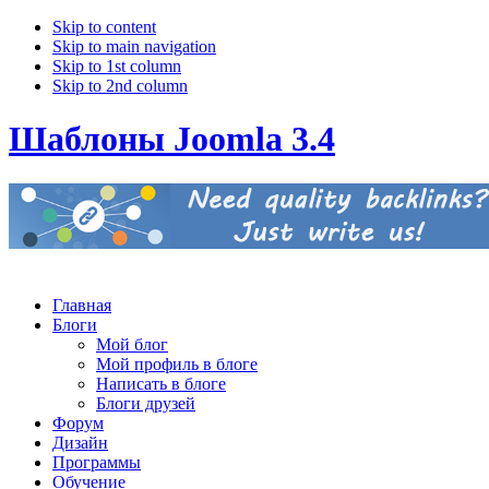
Skip to content
Skip to main navigation
Skip to 1st column
Skip to 2nd column
Шаблоны Joomla 3.4
Главная
Блоги
Мой блог
Мой профиль в блоге
Написать в блоге
Блоги друзей
Форум
Дизайн
Программы
Обучение