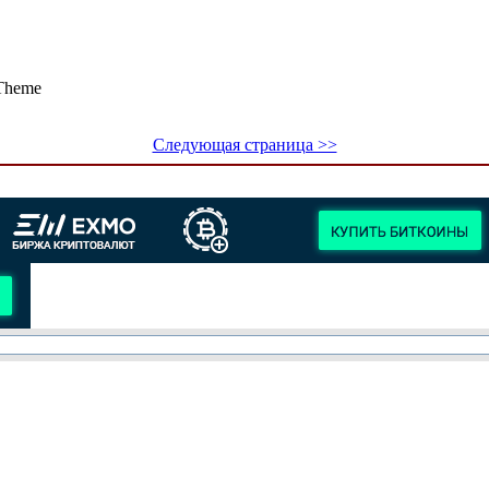
tTheme
Следующая страница >>