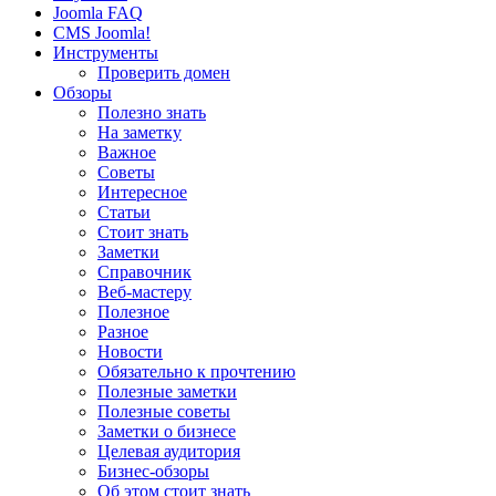
Joomla FAQ
CMS Joomla!
Инструменты
Проверить домен
Обзоры
Полезно знать
На заметку
Важное
Советы
Интересное
Статьи
Стоит знать
Заметки
Справочник
Веб-мастеру
Полезное
Разное
Новости
Обязательно к прочтению
Полезные заметки
Полезные советы
Заметки о бизнесе
Целевая аудитория
Бизнес-обзоры
Об этом стоит знать