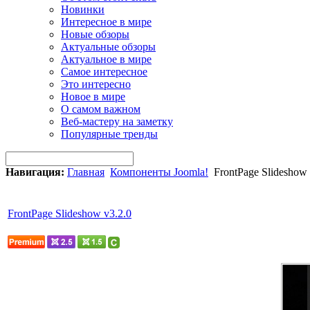
Новинки
Интересное в мире
Новые обзоры
Актуальные обзоры
Актуальное в мире
Самое интересное
Это интересно
Новое в мире
О самом важном
Веб-мастеру на заметку
Популярные тренды
Навигация:
Главная
Компоненты Joomla!
FrontPage Slideshow 
FrontPage Slideshow v3.2.0