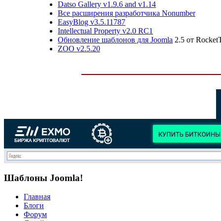
Datso Gallery v1.9.6 and v1.14
Все расширения разработчика Nonumber
EasyBlog v3.5.11787
Intellectual Property v2.0 RC1
Обновление шаблонов для
Joomla
2.5 от Rocke
ZOO v2.5.20
Шаблоны Joomla!
Главная
Блоги
Форум