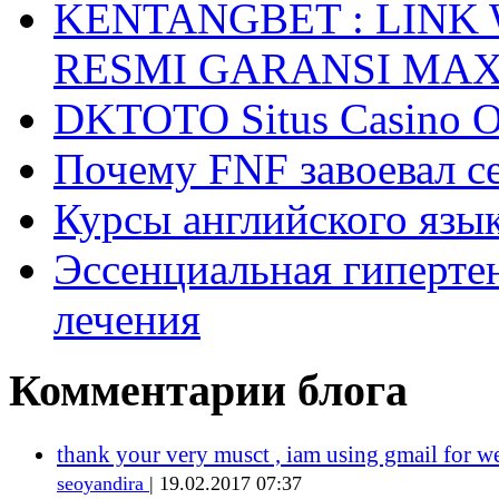
KENTANGBET : LINK
RESMI GARANSI MA
DKTOTO Situs Casino O
Почему FNF завоевал с
Курсы английского язык
Эссенциальная гиперте
лечения
Комментарии блога
thank your very musct , iam using gmail for w
seoyandira
| 19.02.2017 07:37