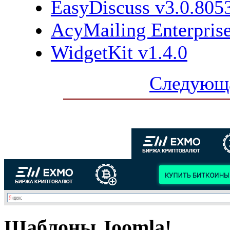
EasyDiscuss v3.0.805
AcyMailing Enterprise
WidgetKit v1.4.0
Следующа
Шаблоны Joomla!