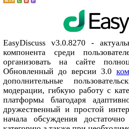
EasyDiscuss v3.0.8270 - актуал
компонента среди пользова
организовать на сайте полно
Обновленный до версии 3.0
ко
дополнительные пользователь
модерации, гибкую работу с кат
платформы благодаря адаптивн
дружественный и простой инте
начала обсуждения достаточно
категорию а также при необходим