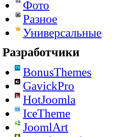
Фото
Разное
Универсальные
Разработчики
BonusThemes
GavickPro
HotJoomla
IceTheme
JoomlArt