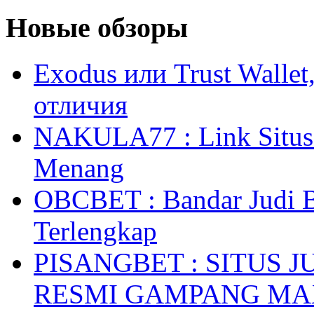
Новые обзоры
Exodus или Trust Walle
отличия
NAKULA77 : Link Situs 
Menang
OBCBET : Bandar Judi 
Terlengkap
PISANGBET : SITUS 
RESMI GAMPANG M