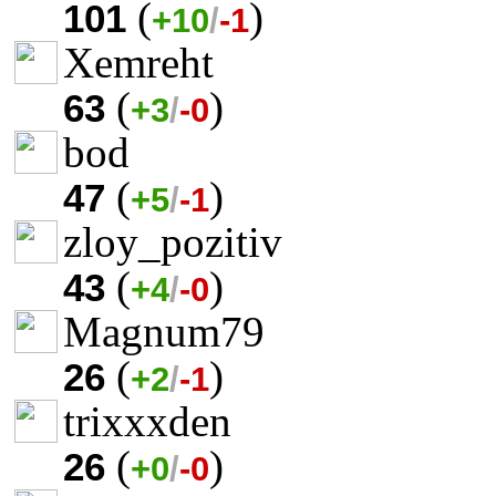
(
)
101
+10
/
-1
Xemreht
(
)
63
+3
/
-0
bod
(
)
47
+5
/
-1
zloy_pozitiv
(
)
43
+4
/
-0
Magnum79
(
)
26
+2
/
-1
trixxxden
(
)
26
+0
/
-0