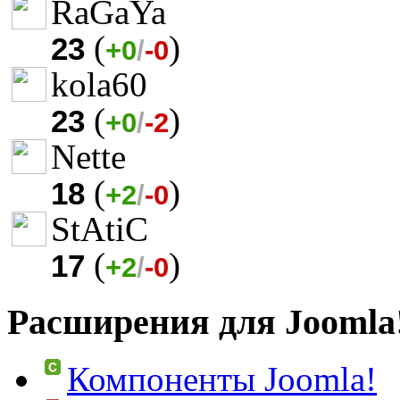
RaGaYa
(
)
23
+0
/
-0
kola60
(
)
23
+0
/
-2
Nette
(
)
18
+2
/
-0
StAtiC
(
)
17
+2
/
-0
Расширения для Joomla
Компоненты Joomla!