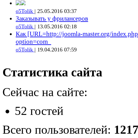
o5Tolik
| 25.05.2016 03:37
Заказывать у фрилансеров
o5Tolik
| 13.05.2016 02:18
Как [URL=http://joomla-master.org/index.php
option=com_
o5Tolik
| 19.04.2016 07:59
Статистика сайта
Сейчас на сайте:
52 гостей
Всего пользователей:
121