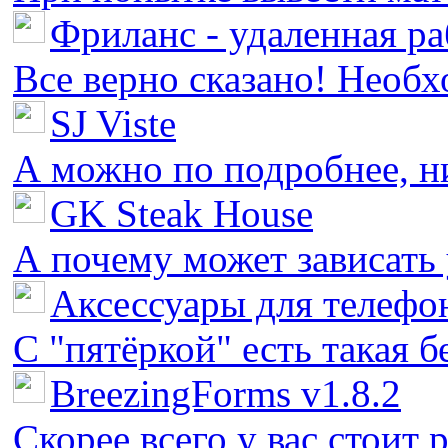
Фриланс - удаленная ра
Все верно сказано! Необх
SJ Viste
А можно по подробнее, ни 
GK Steak House
А почему может зависать у
Аксессуары для телефон
С "пятёркой" есть такая бед
BreezingForms v1.8.2
Скорее всего у вас стоит 