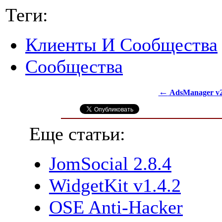
Теги:
Клиенты И Сообщества
Сообщества
←
AdsManager v2
Еще статьи:
JomSocial 2.8.4
WidgetKit v1.4.2
OSE Anti-Hacker