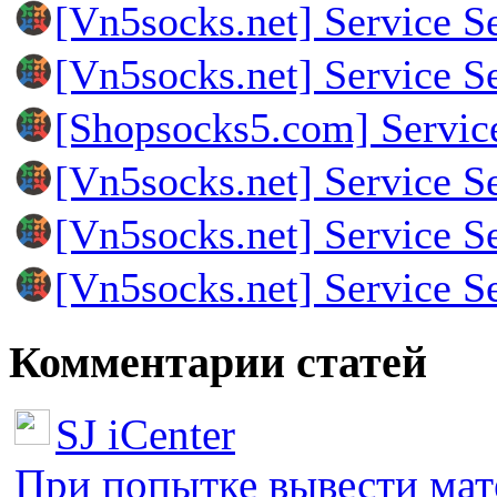
[Vn5socks.net] Service S
[Vn5socks.net] Service S
[Shopsocks5.com] Servic
[Vn5socks.net] Service S
[Vn5socks.net] Service S
[Vn5socks.net] Service S
Комментарии статей
SJ iCenter
При попытке вывести мате