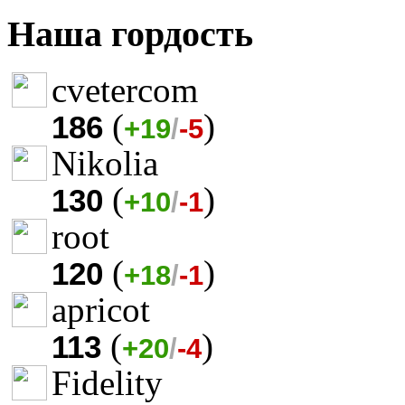
Наша гордость
cvetercom
(
)
186
+19
/
-5
Nikolia
(
)
130
+10
/
-1
root
(
)
120
+18
/
-1
apricot
(
)
113
+20
/
-4
Fidelity