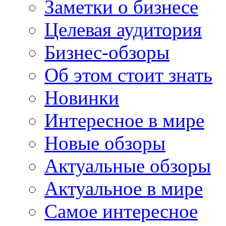
Заметки о бизнесе
Целевая аудитория
Бизнес-обзоры
Об этом стоит знать
Новинки
Интересное в мире
Новые обзоры
Актуальные обзоры
Актуальное в мире
Самое интересное