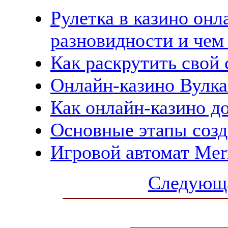
Рулетка в казино онл
разновидности и чем
Как раскрутить свой 
Онлайн-казино Вулк
Как онлайн-казино д
Основные этапы созд
Игровой автомат Mer
Следующа