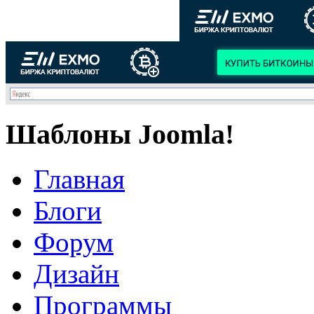
Шаблоны Joomla!
Главная
Блоги
Форум
Дизайн
Программы