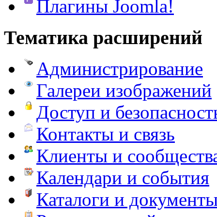
Плагины Joomla!
Тематика расширений
Администрирование
Галереи изображений
Доступ и безопасност
Контакты и связь
Клиенты и сообществ
Календари и события
Каталоги и документ