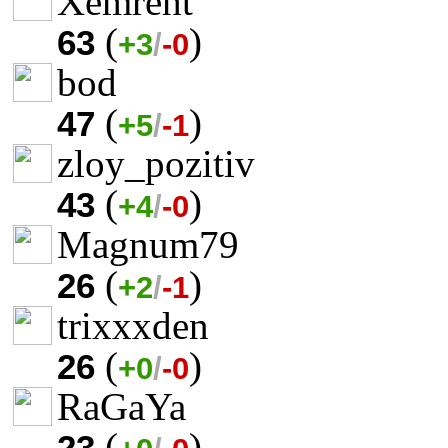
Xemreht
(
)
63
+3
/
-0
bod
(
)
47
+5
/
-1
zloy_pozitiv
(
)
43
+4
/
-0
Magnum79
(
)
26
+2
/
-1
trixxxden
(
)
26
+0
/
-0
RaGaYa
(
)
23