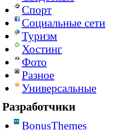
Спорт
Социальные сети
Туризм
Хостинг
Фото
Разное
Универсальные
Разработчики
BonusThemes