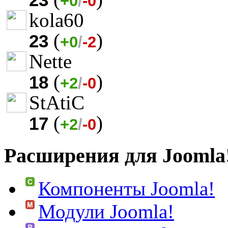
+0
/
-0
kola60
(
)
23
+0
/
-2
Nette
(
)
18
+2
/
-0
StAtiC
(
)
17
+2
/
-0
Расширения для Joomla
Компоненты Joomla!
Модули Joomla!