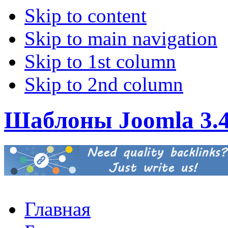
Skip to content
Skip to main navigation
Skip to 1st column
Skip to 2nd column
Шаблоны Joomla 3.
Главная