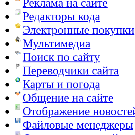
Реклама на сайте
Редакторы кода
Электронные покупки
Мультимедиа
Поиск по сайту
Переводчики сайта
Карты и погода
Общение на сайте
Отображение новосте
Файловые менеджеры