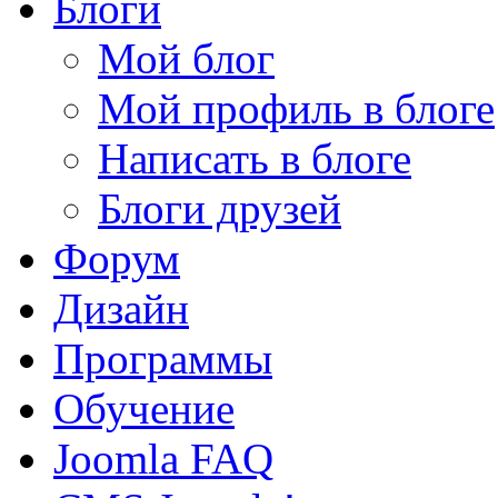
Блоги
Мой блог
Мой профиль в блоге
Написать в блоге
Блоги друзей
Форум
Дизайн
Программы
Обучение
Joomla FAQ