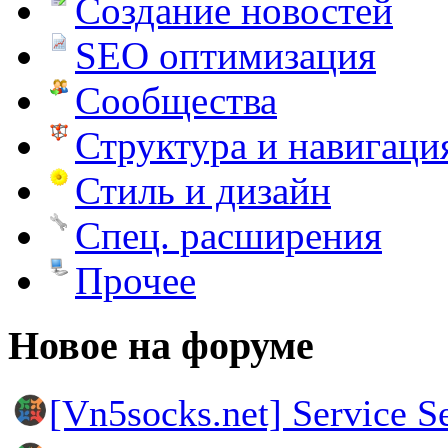
Создание новостей
SEO оптимизация
Сообщества
Структура и навигаци
Стиль и дизайн
Спец. расширения
Прочее
Новое на форуме
[Vn5socks.net] Service S