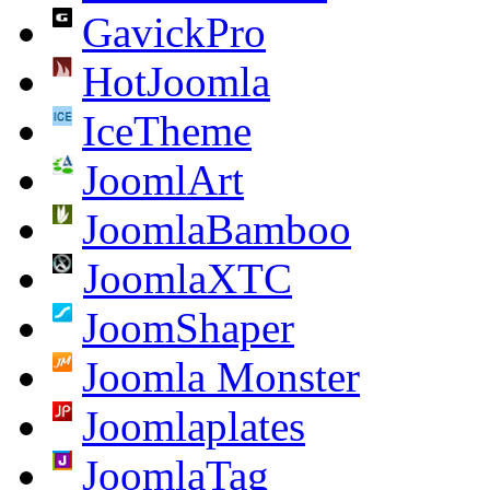
GavickPro
HotJoomla
IceTheme
JoomlArt
JoomlaBamboo
JoomlaXTC
JoomShaper
Joomla Monster
Joomlaplates
JoomlaTag