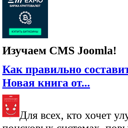
Изучаем CMS Joomla!
Как правильно составит
Новая книга от...
Для всех, кто хочет у
поисковых системах, пов