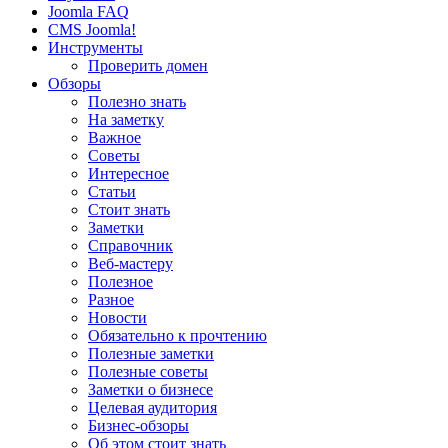
Joomla FAQ
CMS Joomla!
Инструменты
Проверить домен
Обзоры
Полезно знать
На заметку
Важное
Советы
Интересное
Статьи
Стоит знать
Заметки
Справочник
Веб-мастеру
Полезное
Разное
Новости
Обязательно к прочтению
Полезные заметки
Полезные советы
Заметки о бизнесе
Целевая аудитория
Бизнес-обзоры
Об этом стоит знать