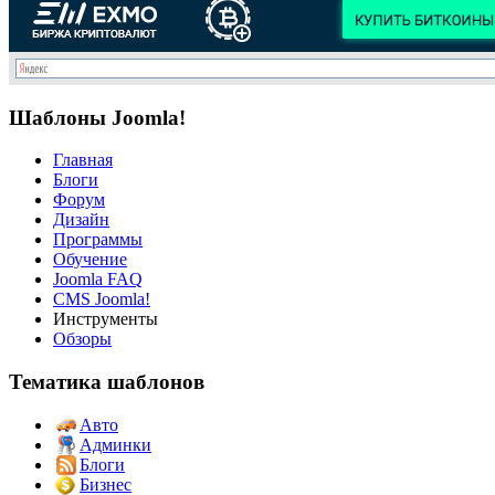
Шаблоны Joomla!
Главная
Блоги
Форум
Дизайн
Программы
Обучение
Joomla FAQ
CMS Joomla!
Инструменты
Обзоры
Тематика шаблонов
Авто
Админки
Блоги
Бизнес