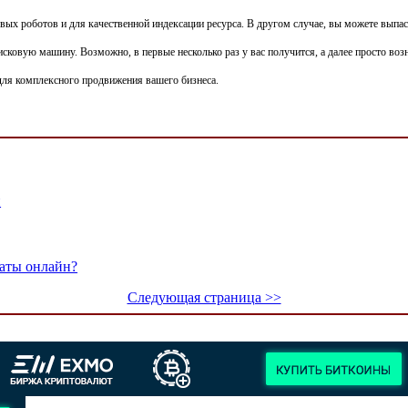
вых роботов и для качественной индексации ресурса. В другом случае, вы можете выпаст
ковую машину. Возможно, в первые несколько раз у вас получится, а далее просто возн
ля комплексного продвижения вашего бизнеса.
и
маты онлайн?
Следующая страница >>