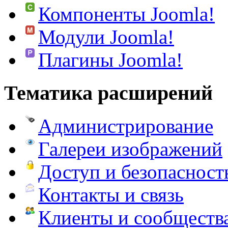
Компоненты Joomla!
Модули Joomla!
Плагины Joomla!
Тематика расширений
Администрирование
Галереи изображений
Доступ и безопасност
Контакты и связь
Клиенты и сообществ