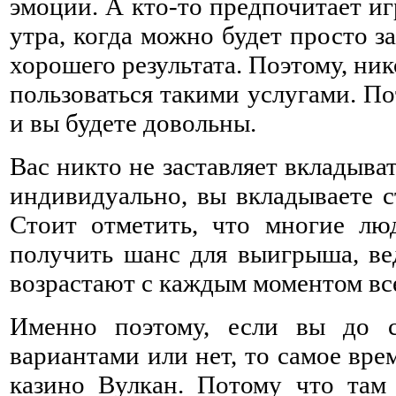
эмоции. А кто-то предпочитает иг
утра, когда можно будет просто 
хорошего результата. Поэтому, ник
пользоваться такими услугами. По
и вы будете довольны.
Вас никто не заставляет вкладыва
индивидуально, вы вкладываете ст
Стоит отметить, что многие лю
получить шанс для выигрыша, ве
возрастают с каждым моментом вс
Именно поэтому, если вы до с
вариантами или нет, то самое вр
казино Вулкан. Потому что там 