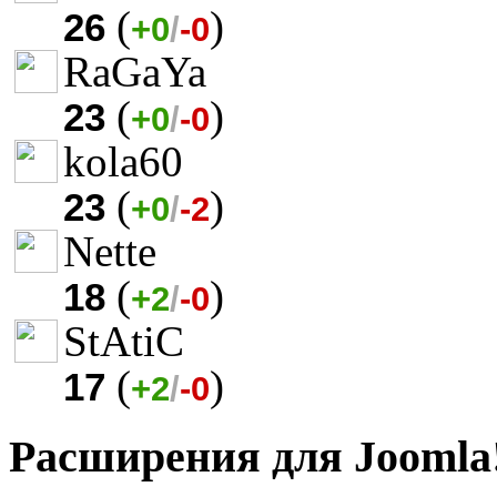
(
)
26
+0
/
-0
RaGaYa
(
)
23
+0
/
-0
kola60
(
)
23
+0
/
-2
Nette
(
)
18
+2
/
-0
StAtiC
(
)
17
+2
/
-0
Расширения для Joomla