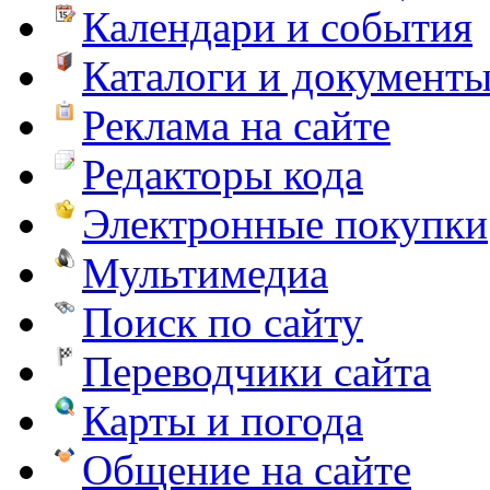
Календари и события
Каталоги и документ
Реклама на сайте
Редакторы кода
Электронные покупки
Мультимедиа
Поиск по сайту
Переводчики сайта
Карты и погода
Общение на сайте