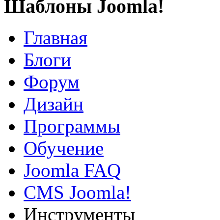
Шаблоны Joomla!
Главная
Блоги
Форум
Дизайн
Программы
Обучение
Joomla FAQ
CMS Joomla!
Инструменты