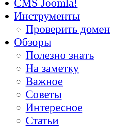
CMS Joomla!
Инструменты
Проверить домен
Обзоры
Полезно знать
На заметку
Важное
Советы
Интересное
Статьи