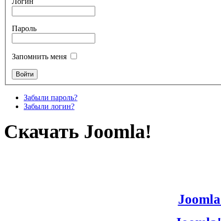
Логин
Пароль
Запомнить меня
Забыли пароль?
Забыли логин?
Скачать Joomla!
Joomla!