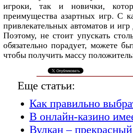
игроки, так и новички, кото
преимущества азартных игр. С к
привлекательных автоматов и игр 
Поэтому, не стоит упускать стол
обязательно порадует, можете бы
чтобы получить массу положитель
Еще статьи:
Как правильно выбра
В онлайн-казино име
Вулкан – прекрасный