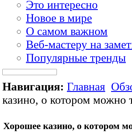
Это интересно
Новое в мире
О самом важном
Веб-мастеру на замет
Популярные тренды
Навигация:
Главная
Обз
казино, о котором можно 
Хорошее казино, о котором м