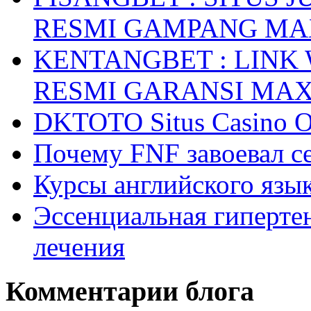
RESMI GAMPANG M
KENTANGBET : LINK
RESMI GARANSI MA
DKTOTO Situs Casino O
Почему FNF завоевал с
Курсы английского язык
Эссенциальная гиперте
лечения
Комментарии блога