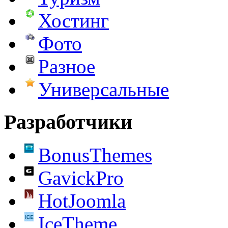
Хостинг
Фото
Разное
Универсальные
Разработчики
BonusThemes
GavickPro
HotJoomla
IceTheme