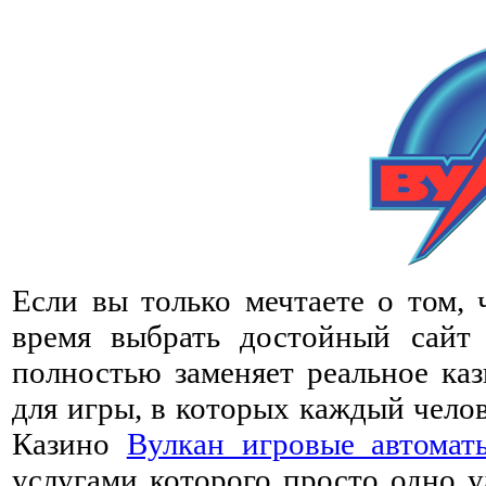
Если вы только мечтаете о том, 
время выбрать достойный сайт 
полностью заменяет реальное каз
для игры, в которых каждый чело
Казино
Вулкан игровые автомат
услугами которого просто одно у