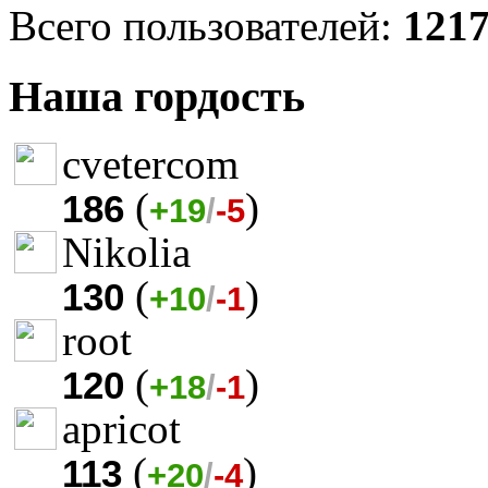
Всего пользователей:
121
Наша гордость
cvetercom
(
)
186
+19
/
-5
Nikolia
(
)
130
+10
/
-1
root
(
)
120
+18
/
-1
apricot
(
)
113
+20
/
-4