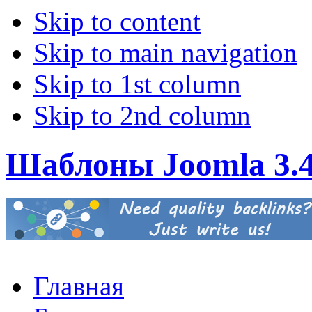
Skip to content
Skip to main navigation
Skip to 1st column
Skip to 2nd column
Шаблоны Joomla 3.
Главная