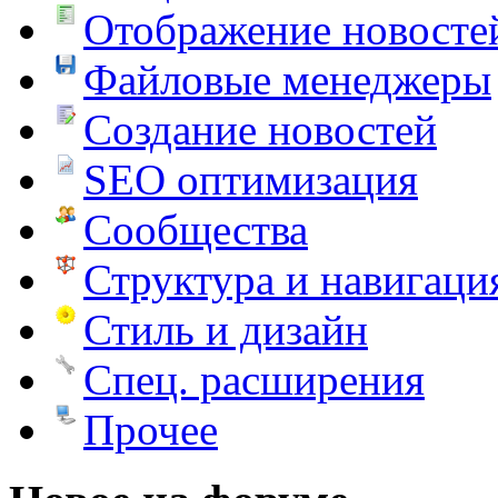
Отображение новосте
Файловые менеджеры
Создание новостей
SEO оптимизация
Сообщества
Структура и навигаци
Стиль и дизайн
Спец. расширения
Прочее