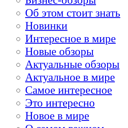
Об этом стоит знать
Новинки
Интересное в мире
Новые обзоры
Актуальные обзоры
Актуальное в мире
Самое интересное
Это интересно
Новое в мире