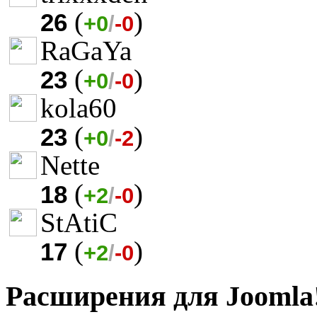
(
)
26
+0
/
-0
RaGaYa
(
)
23
+0
/
-0
kola60
(
)
23
+0
/
-2
Nette
(
)
18
+2
/
-0
StAtiC
(
)
17
+2
/
-0
Расширения для Joomla