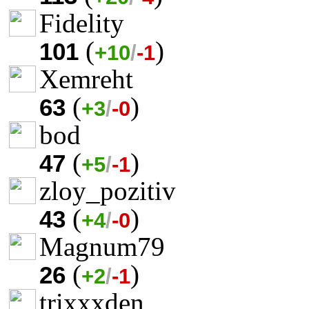
Fidelity
(
)
101
+10
/
-1
Xemreht
(
)
63
+3
/
-0
bod
(
)
47
+5
/
-1
zloy_pozitiv
(
)
43
+4
/
-0
Magnum79
(
)
26
+2
/
-1
trixxxden