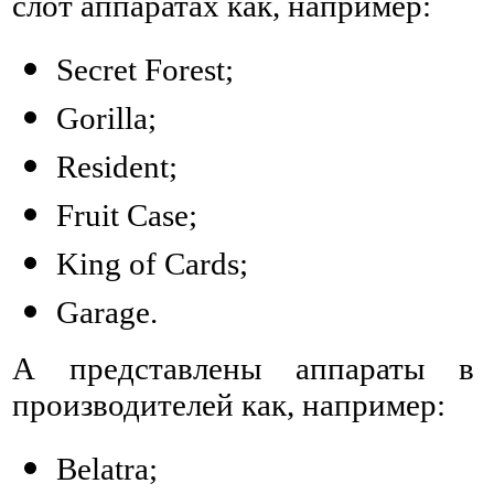
слот аппаратах как, например:
Secret Forest;
Gorilla;
Resident;
Fruit Case;
King of Cards;
Garage.
А представлены аппараты в 
производителей как, например:
Belatra;