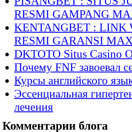
PISANGBET : SITUS 
RESMI GAMPANG M
KENTANGBET : LINK
RESMI GARANSI MA
DKTOTO Situs Casino O
Почему FNF завоевал с
Курсы английского язык
Эссенциальная гиперте
лечения
Комментарии блога