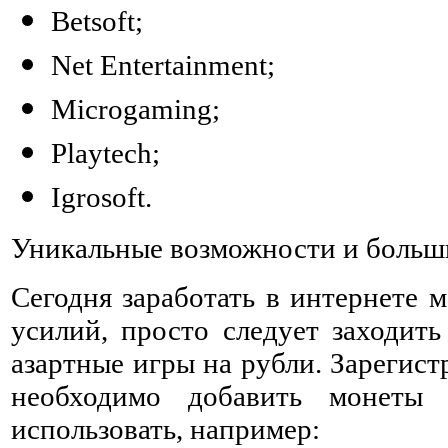
Betsoft;
Net Entertainment;
Microgaming;
Playtech;
Igrosoft.
Уникальные возможности и боль
Сегодня заработать в интернете 
усилий, просто следует заходить
азартные игры на рубли. Зарегист
необходимо добавить монеты
использовать, например: