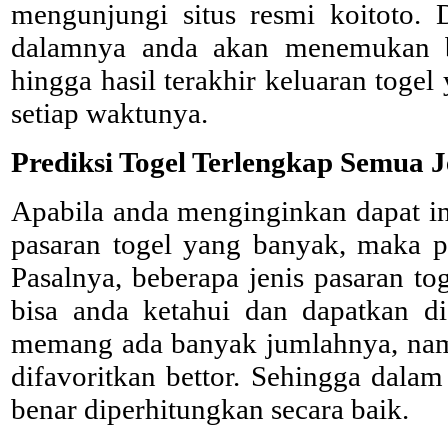
mengunjungi situs resmi koitoto. 
dalamnya anda akan menemukan be
hingga hasil terakhir keluaran togel
setiap waktunya.
Prediksi Togel Terlengkap Semua Je
Apabila anda menginginkan dapat inf
pasaran togel yang banyak, maka p
Pasalnya, beberapa jenis pasaran tog
bisa anda ketahui dan dapatkan di 
memang ada banyak jumlahnya, namu
difavoritkan bettor. Sehingga dalam
benar diperhitungkan secara baik.