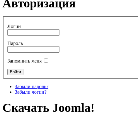
Авторизация
Логин
Пароль
Запомнить меня
Забыли пароль?
Забыли логин?
Скачать Joomla!