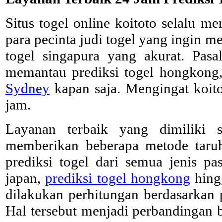
Situs togel online koitoto selalu
para pecinta judi togel yang ingin m
togel singapura yang akurat. Pasa
memantau prediksi togel hongkong,
Sydney
kapan saja. Mengingat koit
jam.
Layanan terbaik yang dimiliki s
memberikan beberapa metode taru
prediksi togel dari semua jenis pas
japan,
prediksi togel hongkong
hingg
dilakukan perhitungan berdasarkan 
Hal tersebut menjadi perbandingan b