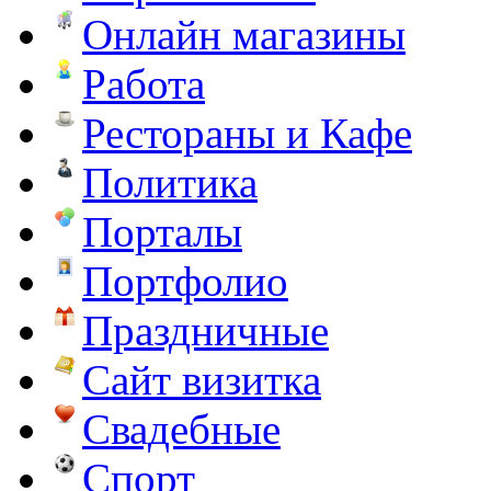
Онлайн магазины
Работа
Рестораны и Кафе
Политика
Порталы
Портфолио
Праздничные
Сайт визитка
Свадебные
Спорт