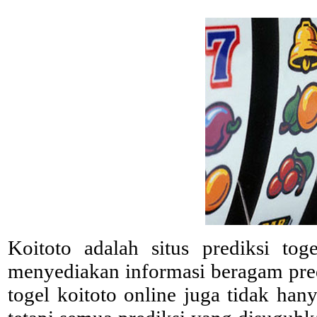
Koitoto adalah situs prediksi tog
menyediakan informasi beragam predi
togel koitoto online juga tidak han