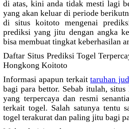
di atas, kini anda tidak mesti lag
yang akan keluar di periode berikut
di situs koitoto mengenai predik
prediksi yang jitu dengan angka ke
bisa membuat tingkat keberhasilan an
Daftar Situs Prediksi Togel Terperca
Hongkong Koitoto
Informasi apapun terkait
taruhan jud
bagi para bettor. Sebab itulah, situs
yang terpercaya dan resmi senant
terkait togel. Salah satunya tentu
togel terakurat dan paling jitu bagi pa