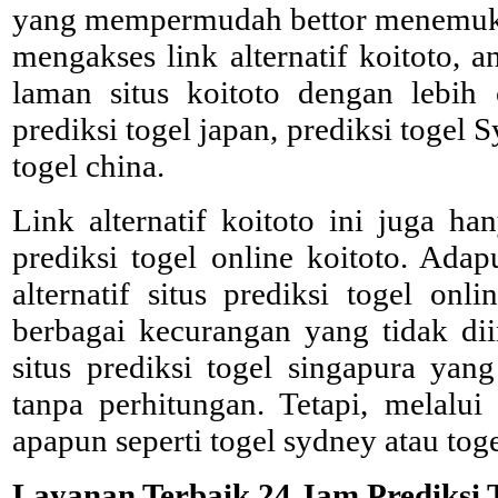
yang mempermudah bettor menemuka
mengakses link alternatif koitoto,
laman situs koitoto dengan lebih 
prediksi togel japan, prediksi togel 
togel china.
Link alternatif koitoto ini juga ha
prediksi togel online koitoto. Ada
alternatif situs prediksi togel onl
berbagai kecurangan yang tidak dii
situs prediksi togel singapura ya
tanpa perhitungan. Tetapi, melalui l
apapun seperti togel sydney atau to
Layanan Terbaik 24 Jam Prediksi T