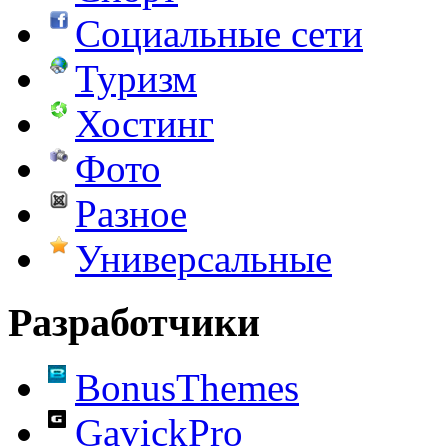
Социальные сети
Туризм
Хостинг
Фото
Разное
Универсальные
Разработчики
BonusThemes
GavickPro