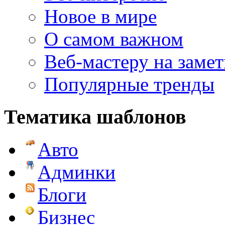
Новое в мире
О самом важном
Веб-мастеру на замет
Популярные тренды
Тематика шаблонов
Авто
Админки
Блоги
Бизнес