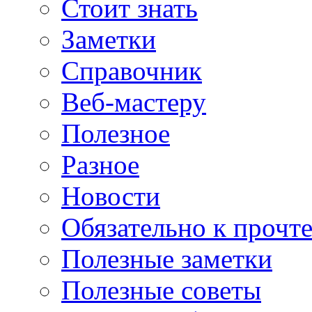
Стоит знать
Заметки
Справочник
Веб-мастеру
Полезное
Разное
Новости
Обязательно к прочт
Полезные заметки
Полезные советы