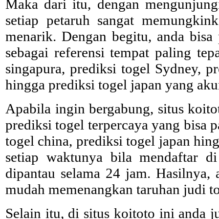
Maka dari itu, dengan mengunjungi 
setiap petaruh sangat memungkin
menarik. Dengan begitu, anda bisa pi
sebagai referensi tempat paling tep
singapura, prediksi togel Sydney, pr
hingga prediksi togel japan yang aku
Apabila ingin bergabung, situs koit
prediksi togel terpercaya yang bisa p
togel china, prediksi togel japan hi
setiap waktunya bila mendaftar di 
dipantau selama 24 jam. Hasilnya, a
mudah memenangkan taruhan judi to
Selain itu, di situs koitoto ini and