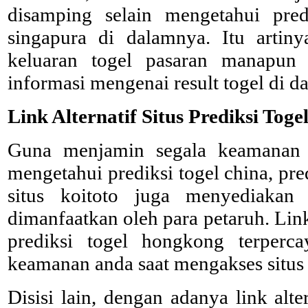
disamping selain mengetahui pred
singapura di dalamnya. Itu artin
keluaran togel pasaran manapun 
informasi mengenai result togel di d
Link Alternatif Situs Prediksi To
Guna menjamin segala keamanan s
mengetahui prediksi togel china, pre
situs koitoto juga menyediakan 
dimanfaatkan oleh para petaruh. Link
prediksi togel hongkong terperca
keamanan anda saat mengakses situs
Disisi lain, dengan adanya link alt