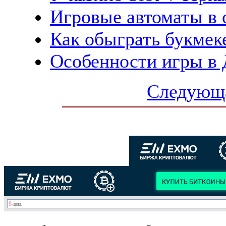
Игровые автоматы в 
Как обыграть букмек
Особенности игры в 
Следующа