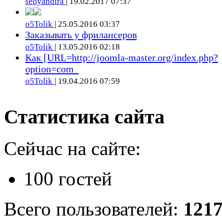
seoyandira
| 19.02.2017 07:37
o5Tolik
| 25.05.2016 03:37
Заказывать у фрилансеров
o5Tolik
| 13.05.2016 02:18
Как [URL=http://joomla-master.org/index.php?
option=com_
o5Tolik
| 19.04.2016 07:59
Статистика сайта
Сейчас на сайте:
100 гостей
Всего пользователей:
121