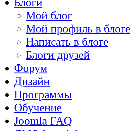
Блоги
Мой блог
Мой профиль в блоге
Написать в блоге
Блоги друзей
Форум
Дизайн
Программы
Обучение
Joomla FAQ