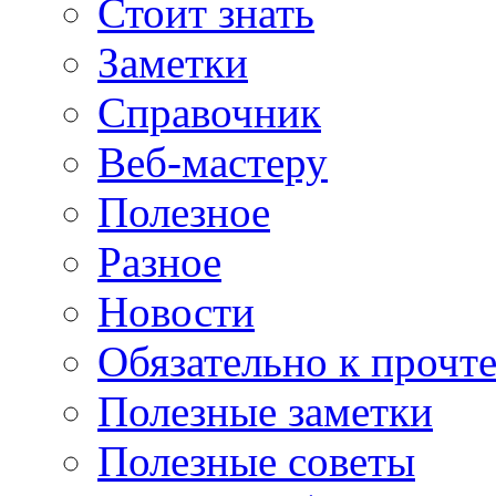
Стоит знать
Заметки
Справочник
Веб-мастеру
Полезное
Разное
Новости
Обязательно к прочт
Полезные заметки
Полезные советы