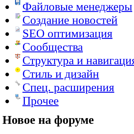
Файловые менеджеры
Создание новостей
SEO оптимизация
Сообщества
Структура и навигаци
Стиль и дизайн
Спец. расширения
Прочее
Новое на форуме