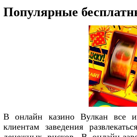
Популярные бесплатны
В онлайн казино Вулкан все и
клиентам заведения развлекать
денежных рисков. В онлайн-зав