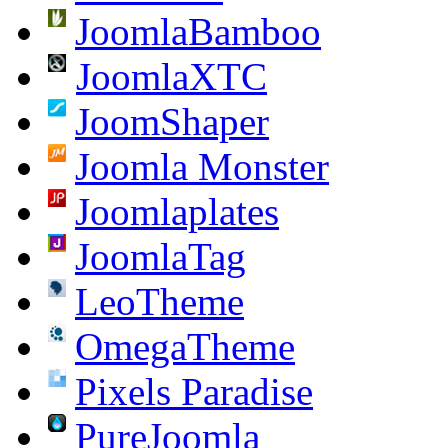
JoomlaBamboo
JoomlaXTC
JoomShaper
Joomla Monster
Joomlaplates
JoomlaTag
LeoTheme
OmegaTheme
Pixels Paradise
PureJoomla