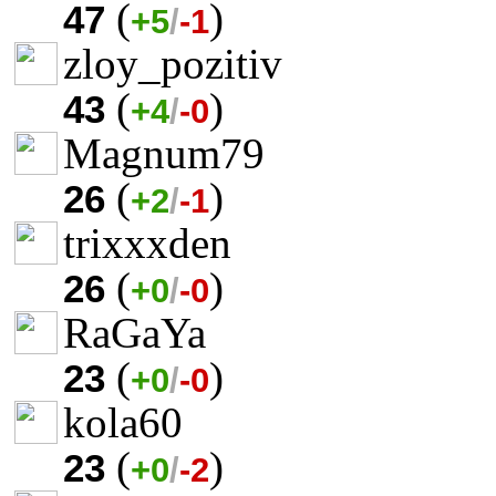
(
)
47
+5
/
-1
zloy_pozitiv
(
)
43
+4
/
-0
Magnum79
(
)
26
+2
/
-1
trixxxden
(
)
26
+0
/
-0
RaGaYa
(
)
23
+0
/
-0
kola60
(
)
23
+0
/
-2