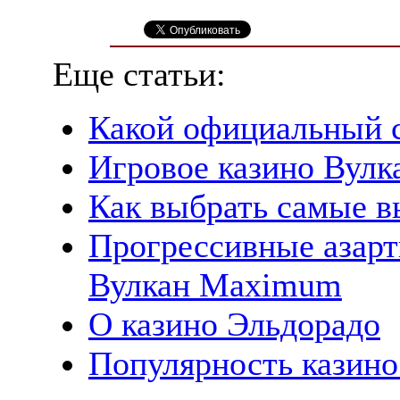
Еще статьи:
Какой официальный с
Игровое казино Вулк
Как выбрать самые 
Прогрессивные азартн
Вулкан Maximum
О казино Эльдорадо
Популярность казино