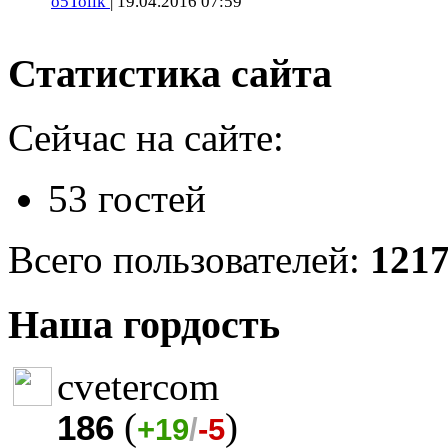
o5Tolik
| 19.04.2016 07:59
Статистика сайта
Сейчас на сайте:
53 гостей
Всего пользователей:
121
Наша гордость
cvetercom
(
)
186
+19
/
-5