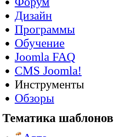
Форум
Дизайн
Программы
Обучение
Joomla FAQ
CMS Joomla!
Инструменты
Обзоры
Тематика шаблонов