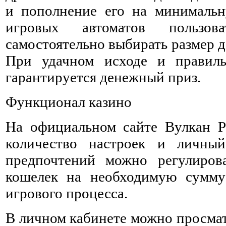
и пополнение его на минималь
игровых автоматов пользова
самостоятельно выбирать размер 
При удачном исходе и правил
гарантируется денежный приз.
Функционал казино
На официальном сайте Вулкан Р
количество настроек и личны
предпочтений можно регулиров
кошелек на необходимую сумму
игрового процесса.
В личном кабинете можно просмат