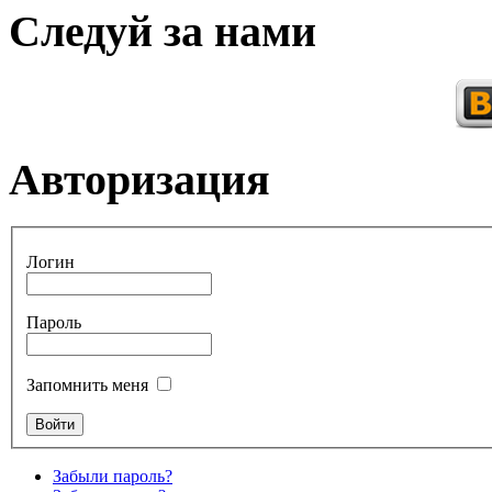
Следуй за нами
Авторизация
Логин
Пароль
Запомнить меня
Забыли пароль?