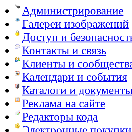
Администрирование
Галереи изображений
Доступ и безопасност
Контакты и связь
Клиенты и сообществ
Календари и события
Каталоги и документ
Реклама на сайте
Редакторы кода
Электронные покупки