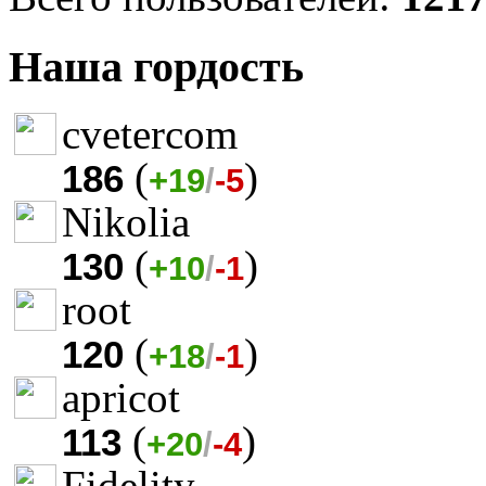
Наша гордость
cvetercom
(
)
186
+19
/
-5
Nikolia
(
)
130
+10
/
-1
root
(
)
120
+18
/
-1
apricot
(
)
113
+20
/
-4
Fidelity