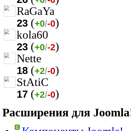
RaGaYa
(
)
23
+0
/
-0
kola60
(
)
23
+0
/
-2
Nette
(
)
18
+2
/
-0
StAtiC
(
)
17
+2
/
-0
Расширения для Joomla