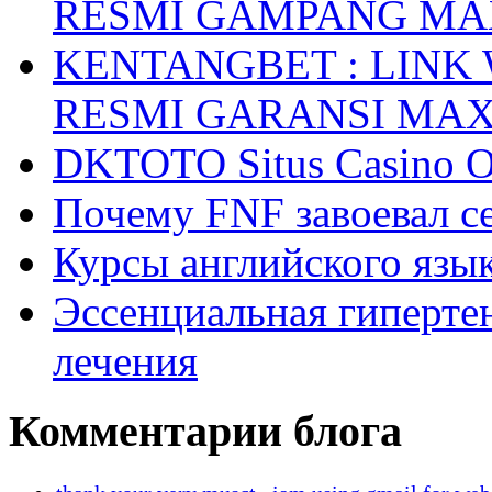
RESMI GAMPANG M
KENTANGBET : LINK
RESMI GARANSI MA
DKTOTO Situs Casino O
Почему FNF завоевал с
Курсы английского язык
Эссенциальная гиперте
лечения
Комментарии блога