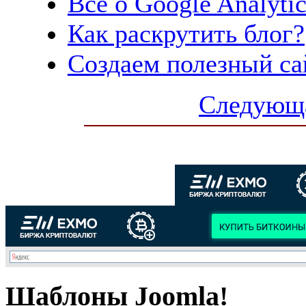
Все о Google Analytic
Как раскрутить блог?
Создаем полезный са
Следующа
Шаблоны Joomla!