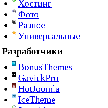
Хостинг
Фото
Разное
Универсальные
Разработчики
BonusThemes
GavickPro
HotJoomla
IceTheme