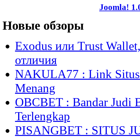
Joomla! 1.
Новые обзоры
Exodus или Trust Walle
отличия
NAKULA77 : Link Situs 
Menang
OBCBET : Bandar Judi 
Terlengkap
PISANGBET : SITUS 