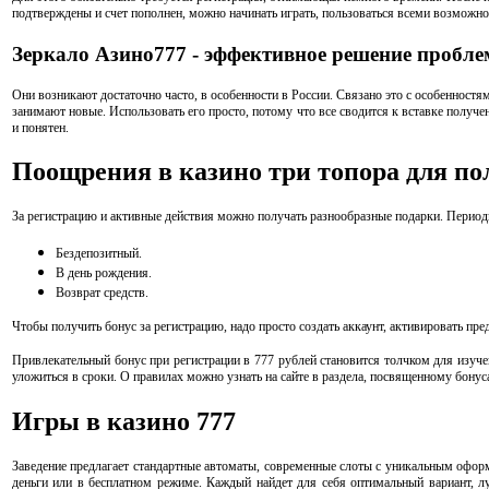
подтверждены и счет пополнен, можно начинать играть, пользоваться всеми возможно
Зеркало Азино777 - эффективное решение пробл
Они возникают достаточно часто, в особенности в России. Связано это с особенностя
занимают новые. Использовать его просто, потому что все сводится к вставке получ
и понятен.
Поощрения в казино три топора для по
За регистрацию и активные действия можно получать разнообразные подарки. Период
Бездепозитный.
В день рождения.
Возврат средств.
Чтобы получить бонус за регистрацию, надо просто создать аккаунт, активировать пре
Привлекательный бонус при регистрации в 777 рублей становится толчком для изуче
уложиться в сроки. О правилах можно узнать на сайте в раздела, посвященному бонус
Игры в казино 777
Заведение предлагает стандартные автоматы, современные слоты с уникальным офор
деньги или в бесплатном режиме. Каждый найдет для себя оптимальный вариант, л