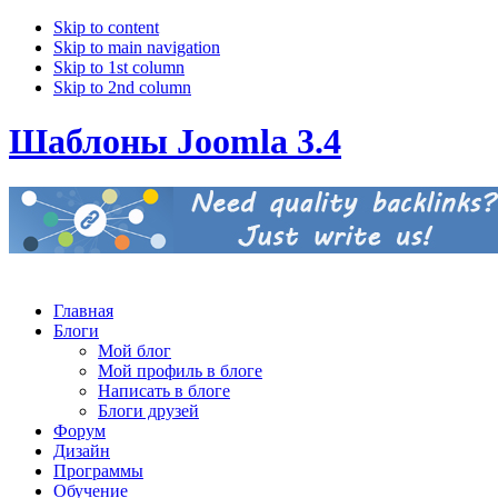
Skip to content
Skip to main navigation
Skip to 1st column
Skip to 2nd column
Шаблоны Joomla 3.4
Главная
Блоги
Мой блог
Мой профиль в блоге
Написать в блоге
Блоги друзей
Форум
Дизайн
Программы
Обучение