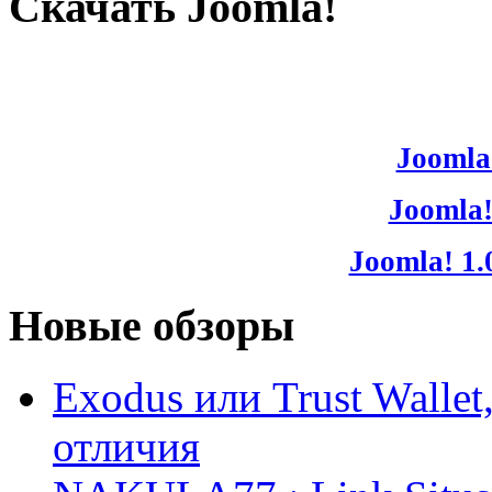
Скачать Joomla!
Joomla!
Joomla!
Joomla! 1.
Новые обзоры
Exodus или Trust Walle
отличия