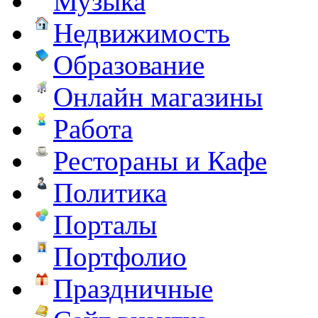
Музыка
Недвижимость
Образование
Онлайн магазины
Работа
Рестораны и Кафе
Политика
Порталы
Портфолио
Праздничные