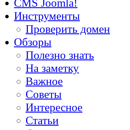
CMS Joomla!
Инструменты
Проверить домен
Обзоры
Полезно знать
На заметку
Важное
Советы
Интересное
Статьи