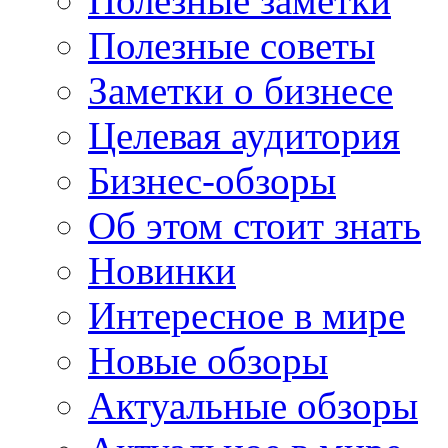
Полезные заметки
Полезные советы
Заметки о бизнесе
Целевая аудитория
Бизнес-обзоры
Об этом стоит знать
Новинки
Интересное в мире
Новые обзоры
Актуальные обзоры