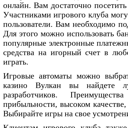
онлайн. Вам достаточно посетить
Участниками игрового клуба могу
пользователи. Вам необходимо по
Для этого можно использовать бан
популярные электронные платежн
средства на игорный счет в люб
играть.
Игровые автоматы можно выбрат
казино Вулкан вы найдете л
разработчиков. Преимущест
прибыльности, высоком качестве,
Выбирайте игры на свое усмотрен
Клиентам игрового клуба также