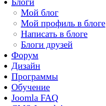
Блоги
Мой блог
Мой профиль в блоге
Написать в блоге
Блоги друзей
Форум
Дизайн
Программы
Обучение
Joomla FAQ