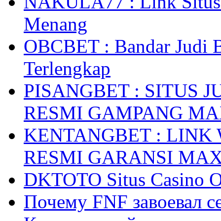
NAKULA77 : Link Situs 
Menang
OBCBET : Bandar Judi 
Terlengkap
PISANGBET : SITUS 
RESMI GAMPANG M
KENTANGBET : LINK
RESMI GARANSI MA
DKTOTO Situs Casino O
Почему FNF завоевал с