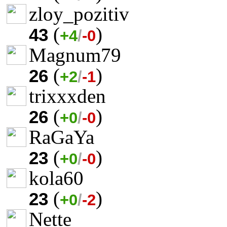
zloy_pozitiv
(
)
43
+4
/
-0
Magnum79
(
)
26
+2
/
-1
trixxxden
(
)
26
+0
/
-0
RaGaYa
(
)
23
+0
/
-0
kola60
(
)
23
+0
/
-2
Nette