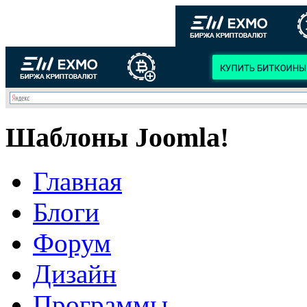
Шаблоны Joomla!
Главная
Блоги
Форум
Дизайн
Программы