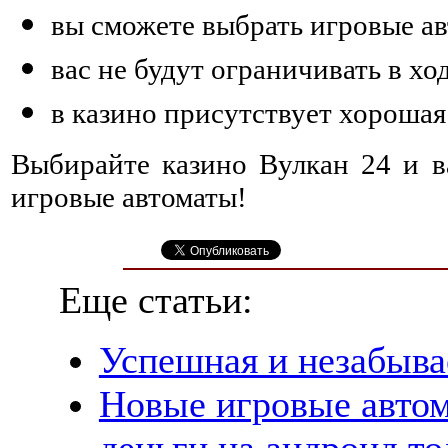
вы сможете выбрать игровые а
вас не будут ограничивать в хо
в казино присутствует хорошая
Выбирайте казино Вулкан 24 и 
игровые автоматы!
Еще статьи:
Успешная и незабыва
Новые игровые автом
деньги на андроид то