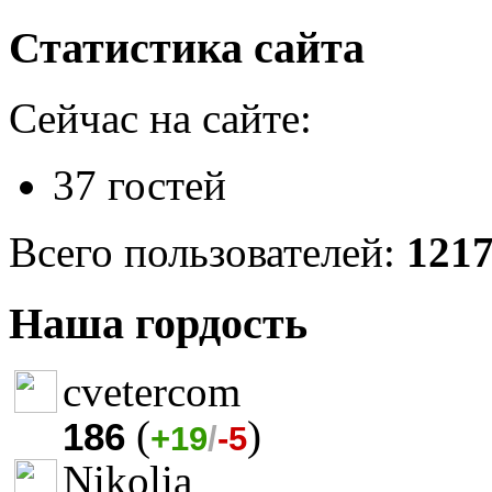
Статистика сайта
Сейчас на сайте:
37 гостей
Всего пользователей:
121
Наша гордость
cvetercom
(
)
186
+19
/
-5
Nikolia