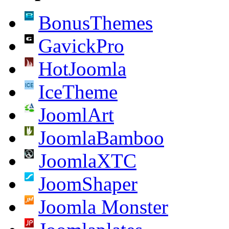
BonusThemes
GavickPro
HotJoomla
IceTheme
JoomlArt
JoomlaBamboo
JoomlaXTC
JoomShaper
Joomla Monster