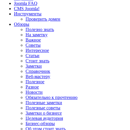
Joomla FAQ
CMS Joomla!
Инструменты
Проверить домен
Обзоры
Полезно знать
На заметку
Важное
Советы
Интересное
Статьи
Стоит знать
Заметки
Справочник
Веб-мастеру
Полезное
Разное
Новости
Обязательно к прочтению
Полезные заметки
Полезные советы
Заметки о бизнесе
Целевая аудитория
Бизнес-обзоры
Об этом стоит знать