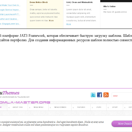
й платформе JAT3 Framework, которая обеспечивает быструю загрузку шаблона. Шабло
сайтов портфолио. Для создания информационных ресурсов шаблон полностью совместим 