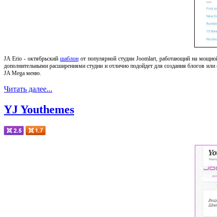
JA Erio - октябрьский
шаблон
от популярной студии Joomlart, работающий на мощно
дополнительными расширениями студии и отлично подойдет для создания блогов или 
JA Mega меню.
Читать далее...
YJ Youthemes