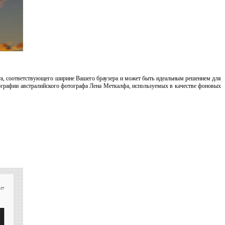
та
,
соответствующего ширине Вашего
браузера
и
может быть идеальным
решением
для
графии австралийского
фотограф
а
Лена
Меткалфа
, используемых
в качестве
фоновых