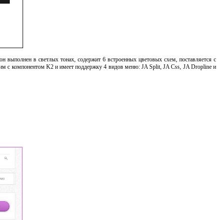
н выполнен в светлых тонах, содержит 6 встроенных цветовых схем, поставляется с
с компонентом K2 и имеет поддержку 4 видов меню: JA Split, JA Css, JA Dropline и