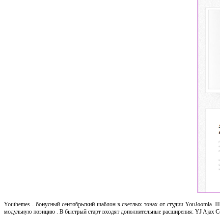
Youthemes - бонусный сентябрьский шаблон в светлых тонах от студии YouJoomla. 
модульную позицию . В быстрый старт входят дополнительные расширения: YJ Ajax Cont