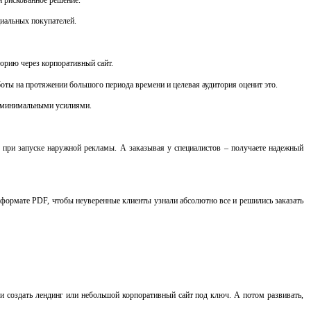
циальных покупателей.
торию через корпоративный сайт.
ты на протяжении большого периода времени и целевая аудитория оценит это.
 с минимальными усилиями.
м при запуске наружной рекламы. А заказывая у специалистов – получаете надежный
 формате PDF, чтобы неуверенные клиенты узнали абсолютно все и решились заказать
ас и создать лендинг или небольшой корпоративный сайт под ключ. А потом развивать,