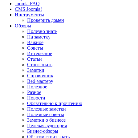
Joomla FAQ
CMS Joomla!
Инструменты
Проверить домен
Обзоры
Полезно знать
На заметку
Важное
Советы
Интересное
Статьи
Стоит знать
Заметки
Справочник
Веб-мастеру
Полезное
Разное
Новости
Обязательно к прочтению
Полезные заметки
Полезные советы
Заметки о бизнесе
Целевая аудитория
Бизнес-обзоры
Об этом стоит знать