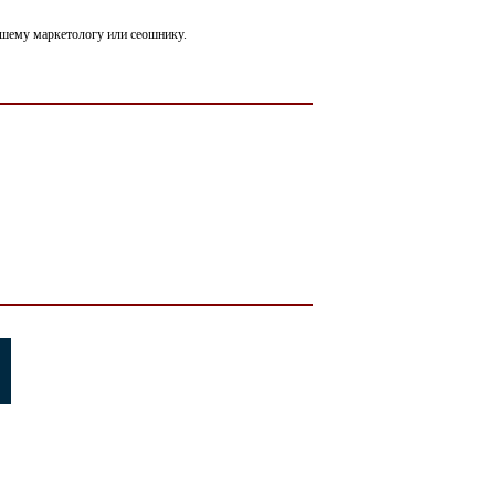
вашему маркетологу или сеошнику.