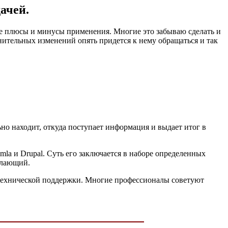
ачей.
се плюсы и минусы применения. Многие это забываю сделать и
лнительных изменений опять придется к нему обращаться и так
но находит, откуда поступает информация и выдает итог в
mla и Drupal. Суть его заключается в наборе определенных
елающий.
и технической поддержки. Многие профессионалы советуют