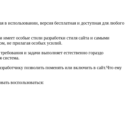
ая в использовании, версия бесплатная и доступная для любого
 и имеет особые стили разработки стиля сайта и самыми
ом, не прилагая особых усилий.
 требования и задачи выполняет естественно гораздо
я система.
разработчику позволить поменять или включить в сайт.Что ему
вать воспользоваться: