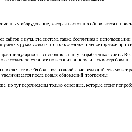
временным оборудование, которая постоянно обновляется и прост
ов сайтов с нуля, эта система также бесплатная в использовании
 умелых руках создать что-то особенное и неповторимое при эт
бирает популярность в использовании у разработчиков сайта. Все
то ее создатели учли все пожелания, и получилась востребованна
я и включает в себя большое разнообразие редакций, что может 
но увеличивается после новых обновлений программы.
ве, но тут перечислены только основные, которые стоит попробо