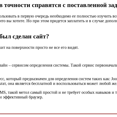
 точности справятся с поставленной зад
ользовать в первую очередь необходимо ее полностью изучить в
то вы хотите. Но при этом придется заплатить и в случае допо
 был сделан сайт?
ит на поверхности просто не все его видят.
лайн – сервисом определения системы. Такой сервис первоначаль
с, который предназначен для определения систем таких как: Joo
тат, она является бесплатной и воспользоваться может любой ж
CMS, такой метол самый простой и не требует особых навыков 
 и эффективный браузер.