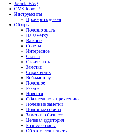
Joomla FAQ
CMS Joomla!
Инструменты
Проверить домен
Обзоры
Полезно знать
На заметку
Важное
Советы
Интересное
Статьи
Стоит знать
Заметки
Справочник
Веб-мастеру
Полезное
Разное
Новости
Обязательно к прочтению
Полезные заметки
Полезные советы
Заметки о бизнесе
Целевая аудитория
Бизнес-обзоры
Об этом стоит знать