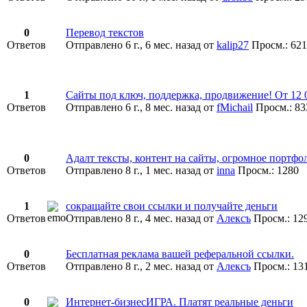
0
Перевод текстов
Ответов
Отправлено 6 г., 6 мес. назад
от
kalip27
Просм.: 621
1
Сайты под ключ, поддержка, продвижение! От 12 
Ответов
Отправлено 6 г., 8 мес. назад
от
fMichail
Просм.: 83
0
Адалт тексты, контент на сайты, огромное портфо
Ответов
Отправлено 8 г., 1 мес. назад
от
inna
Просм.: 1280
1
сокращайте свои ссылки и получайте деньги
Ответов
Отправлено 8 г., 4 мес. назад
от
Алексъ
Просм.: 12
0
Бесплатная реклама вашей реферальной ссылки.
Ответов
Отправлено 8 г., 2 мес. назад
от
Алексъ
Просм.: 13
0
Интернет-бизнесИГРА. Платят реальные деньги