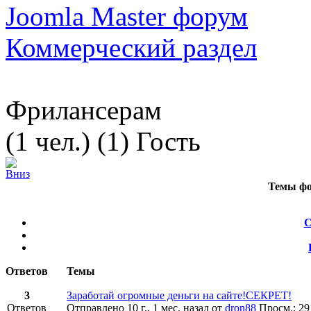
Joomla Master форум
Коммерческий раздел
Фрилансерам
(1 чел.) (1) Гость
Темы фо
С
Ответов
Темы
3
Заработай огромные деньги на сайте!СЕКРЕТ!
Ответов
Отправлено 10 г., 1 мес. назад
от
dron88
Просм.: 29