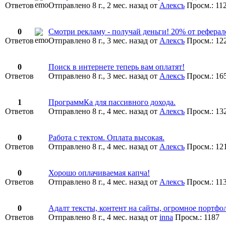
Ответов
Отправлено 8 г., 2 мес. назад
от
Алексъ
Просм.: 11
0
Смотри рекламу - получай деньги! 20% от реферал
Ответов
Отправлено 8 г., 3 мес. назад
от
Алексъ
Просм.: 12
0
Поиск в интернете теперь вам оплатят!
Ответов
Отправлено 8 г., 3 мес. назад
от
Алексъ
Просм.: 16
1
ПрограммКа для пассивного дохода.
Ответов
Отправлено 8 г., 4 мес. назад
от
Алексъ
Просм.: 13
0
Работа с тектом. Оплата высокая.
Ответов
Отправлено 8 г., 4 мес. назад
от
Алексъ
Просм.: 12
0
Хорошо оплачиваемая капча!
Ответов
Отправлено 8 г., 4 мес. назад
от
Алексъ
Просм.: 11
0
Адалт тексты, контент на сайты, огромное портфо
Ответов
Отправлено 8 г., 4 мес. назад
от
inna
Просм.: 1187