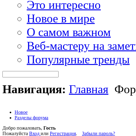
Это интересно
Новое в мире
О самом важном
Веб-мастеру на замет
Популярные тренды
Навигация:
Главная
Фор
Новое
Разделы форума
Добро пожаловать,
Гость
Пожалуйста
Вход
или
Регистрация
.
Забыли пароль?