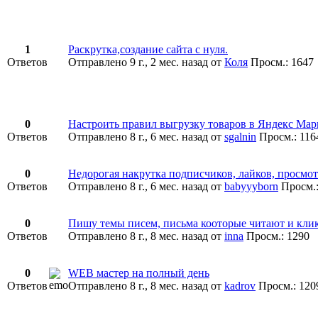
1
Раскрутка,создание сайта с нуля.
Ответов
Отправлено 9 г., 2 мес. назад
от
Коля
Просм.: 1647
0
Настроить правил выгрузку товаров в Яндекс Мар
Ответов
Отправлено 8 г., 6 мес. назад
от
sgalnin
Просм.: 116
0
Недорогая накрутка подписчиков, лайков, просмо
Ответов
Отправлено 8 г., 6 мес. назад
от
babyyyborn
Просм.:
0
Пишу темы писем, письма кооторые читают и кли
Ответов
Отправлено 8 г., 8 мес. назад
от
inna
Просм.: 1290
0
WEB мастер на полный день
Ответов
Отправлено 8 г., 8 мес. назад
от
kadrov
Просм.: 120