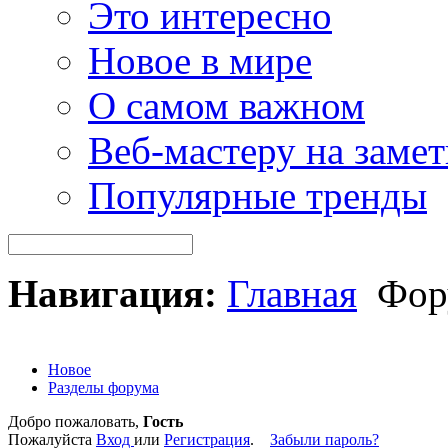
Это интересно
Новое в мире
О самом важном
Веб-мастеру на замет
Популярные тренды
Навигация:
Главная
Фор
Новое
Разделы форума
Добро пожаловать,
Гость
Пожалуйста
Вход
или
Регистрация
.
Забыли пароль?