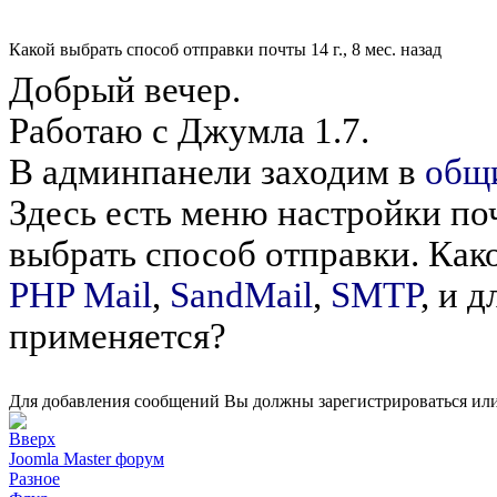
Какой выбрать способ отправки почты
14 г., 8 мес. назад
Добрый вечер.
Работаю с Джумла 1.7.
В админпанели заходим в
общ
Здесь есть меню настройки п
выбрать способ отправки. Како
PHP Mail
,
SandMail
,
SMTP
, и 
применяется?
Для добавления сообщений Вы должны зарегистрироваться или
Joomla Master форум
Разное