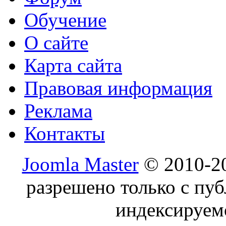
Обучение
О сайте
Карта сайта
Правовая информация
Реклама
Контакты
Joomla Master
© 2010-20
разрешено только с пу
индексируем