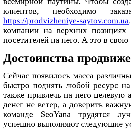
всемирной паутины. Чтобы созд
клиентов, необходимо зак
https://prodvizheniye-saytov.com.ua
компании на верхних позициях 
посетителей на него. А это в свою
Достоинства продвиже
Сейчас появилось масса различн
быстро поднять любой ресурс на
также привлечь на него целевую 
денег не ветер, а доверить важн
команде SeoYana трудятся лу
успешно выполняют следующие ус