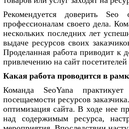
товаров или услуг заходят на рес
Рекомендуется доверить Seo
профессионалам своего дела. Ком
нескольких последних лет успешн
выдаче ресурсов своих заказчико
Проделанная работа приводит к д
привлечению на сайт посетителей 
Какая работа проводится в рам
Команда SeoYana практикует
посещаемости ресурсов заказчика
оптимизация сайта. В ходе нее п
над содержимым ресурса, наст
мероприятия. Впоследствии насту