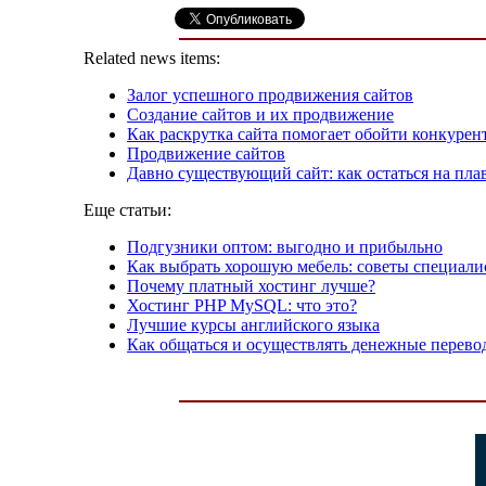
Related news items:
Залог успешного продвижения сайтов
Создание сайтов и их продвижение
Как раскрутка сайта помогает обойти конкурен
Продвижение сайтов
Давно существующий сайт: как остаться на пла
Еще статьи:
Подгузники оптом: выгодно и прибыльно
Как выбрать хорошую мебель: советы специали
Почему платный хостинг лучше?
Хостинг PHP MySQL: что это?
Лучшие курсы английского языка
Как общаться и осуществлять денежные перево