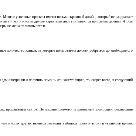
». Многие успешные проекты имеют весьма скромный дизайн, который не раздражает
ктива – эти и многие другие характеристики учитываются при сайтостроении. Чтобы
еры не мешают читать статьи.
ное количество кликов, за которые пользователь должен добраться до необходимого
к администрации и получить помощь или консультацию, то, скорее всего, в следующий
ющих продвижение сайтов. Не лишним окажется и грамотный промоушен, реализовать
учете многих других нюансов позволит выбиться проекту в топ и увеличить приток