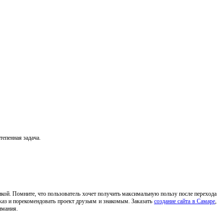
тепенная задача.
икой. Помните, что пользователь хочет получить максимальную пользу после перехода
аказ и порекомендовать проект друзьям и знакомым. Заказать
создание сайта в Самаре
,
имания.