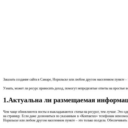
Заказать создание сайта в Самаре, Норильске или любом другом населенном пункте – 
Узнать, может ли ресурс приносить доход, помогут непредвзятые ответы на простые 
1.Актуальна ли размещаемая информа
Чем чаще обновляются посты и выкладываются статьи на ресурсе, тем лучше. Это о
на страницу. Если даже дозвониться по указанным в «Контактах» телефонам невозможн
Норильске или любом другом населенном пункте – это только полдела. Обеспечивать ж