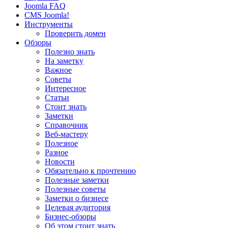
Joomla FAQ
CMS Joomla!
Инструменты
Проверить домен
Обзоры
Полезно знать
На заметку
Важное
Советы
Интересное
Статьи
Стоит знать
Заметки
Справочник
Веб-мастеру
Полезное
Разное
Новости
Обязательно к прочтению
Полезные заметки
Полезные советы
Заметки о бизнесе
Целевая аудитория
Бизнес-обзоры
Об этом стоит знать