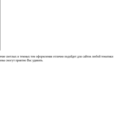
личие светлых и темных тем оформления отлично подойдет для сайтов любой тематики
ены смогут приятно Вас удивить.