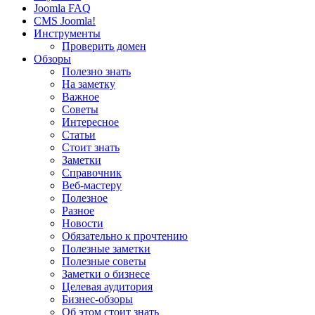
Joomla FAQ
CMS Joomla!
Инструменты
Проверить домен
Обзоры
Полезно знать
На заметку
Важное
Советы
Интересное
Статьи
Стоит знать
Заметки
Справочник
Веб-мастеру
Полезное
Разное
Новости
Обязательно к прочтению
Полезные заметки
Полезные советы
Заметки о бизнесе
Целевая аудитория
Бизнес-обзоры
Об этом стоит знать