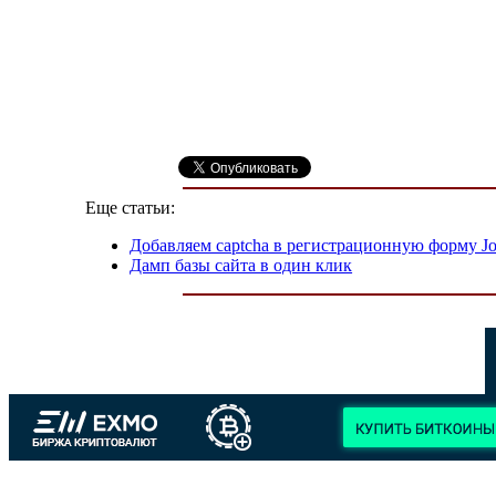
Еще статьи:
Добавляем captcha в регистрационную форму J
Дамп базы сайта в один клик