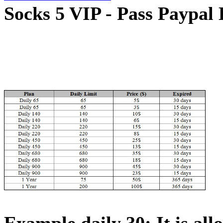
Socks 5 VIP - Pass Paypal 
Example daily 30: It is all