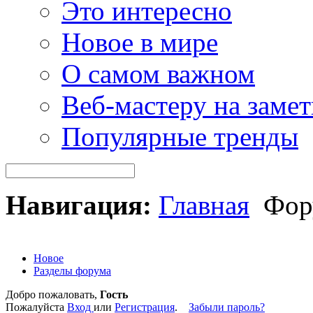
Это интересно
Новое в мире
О самом важном
Веб-мастеру на замет
Популярные тренды
Навигация:
Главная
Фор
Новое
Разделы форума
Добро пожаловать,
Гость
Пожалуйста
Вход
или
Регистрация
.
Забыли пароль?