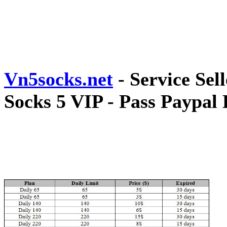
Vn5socks.net
- Service Sel
Socks 5 VIP - Pass Paypal 