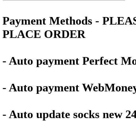
Payment Methods - PLE
PLACE ORDER
- Auto payment Perfect M
- Auto payment WebMone
- Auto update socks new 2