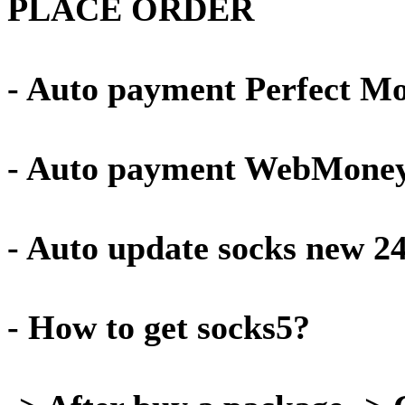
PLACE ORDER
- Auto payment Perfect M
- Auto payment WebMone
- Auto update socks new 2
- How to get socks5?