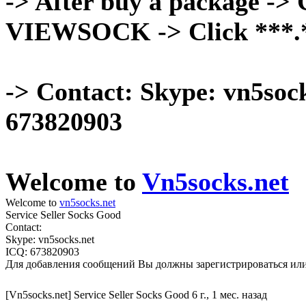
-> After buy a package -> C
VIEWSOCK -> Click ***.***
-> Contact: Skype: vn5soc
673820903
Welcome to
Vn5socks.net
Welcome to
vn5socks.net
Service Seller Socks Good
Contact:
Skype: vn5socks.net
ICQ: 673820903
Для добавления сообщений Вы должны зарегистрироваться или
[Vn5socks.net] Service Seller Socks Good
6 г., 1 мес. назад