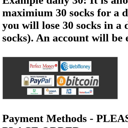
maximium 30 socks for a da
you will lose 30 socks in a
socks). An account will be 
Payment Methods - PLE