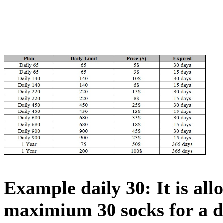
Example daily 30: It is all
maximium 30 socks for a da