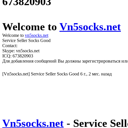
673820903
Welcome to
Vn5socks.net
Welcome to
vn5socks.net
Service Seller Socks Good
Contact:
Skype: vn5socks.net
ICQ: 673820903
Для добавления сообщений Вы должны зарегистрироваться или
[Vn5socks.net] Service Seller Socks Good
6 г., 2 мес. назад
Vn5socks.net
- Service Sel