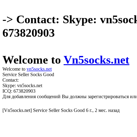
-> Contact: Skype: vn5soc
673820903
Welcome to
Vn5socks.net
Welcome to
vn5socks.net
Service Seller Socks Good
Contact:
Skype: vn5socks.net
ICQ: 673820903
Для добавления сообщений Вы должны зарегистрироваться или
[Vn5socks.net] Service Seller Socks Good
6 г., 2 мес. назад