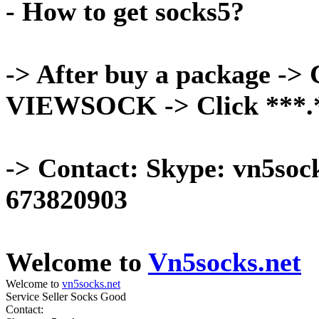
- How to get socks5?
-> After buy a package -> C
VIEWSOCK -> Click ***.***
-> Contact: Skype: vn5soc
673820903
Welcome to
Vn5socks.net
Welcome to
vn5socks.net
Service Seller Socks Good
Contact: