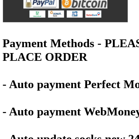
Payment Methods - PLE
PLACE ORDER
- Auto payment Perfect M
- Auto payment WebMone
- Auto update socks new 2